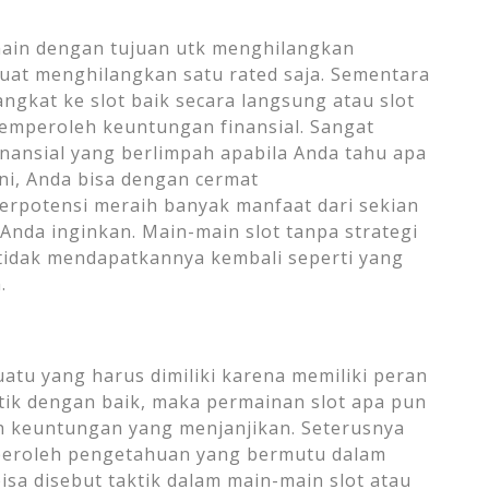
ain dengan tujuan utk menghilangkan
a buat menghilangkan satu rated saja. Sementara
angkat ke slot baik secara langsung atau slot
memperoleh keuntungan finansial. Sangat
nansial yang berlimpah apabila Anda tahu apa
ni, Anda bisa dengan cermat
rpotensi meraih banyak manfaat dari sekian
Anda inginkan. Main-main slot tanpa strategi
idak mendapatkannya kembali seperti yang
.
atu yang harus dimiliki karena memiliki peran
ktik dengan baik, maka permainan slot apa pun
h keuntungan yang menjanjikan. Seterusnya
peroleh pengetahuan yang bermutu dalam
sa disebut taktik dalam main-main slot atau