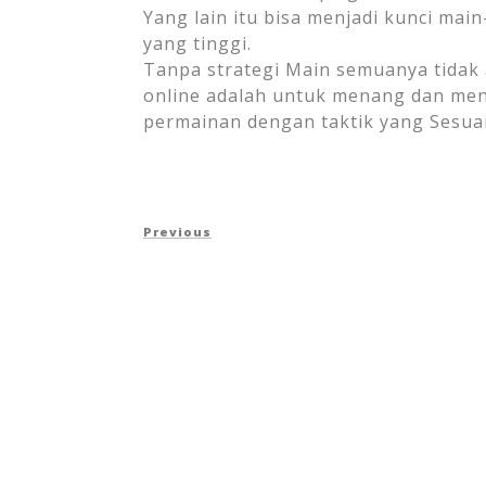
Yang lain itu bisa menjadi kunci ma
yang tinggi.
Tanpa strategi Main semuanya tidak 
online adalah untuk menang dan men
permainan dengan taktik yang Sesua
Post
Previous
Previous
navigation
Post