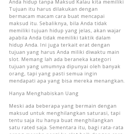
Anda hidup tanpa Maksud Kalau kita memiliki
Tujuan itu harus dilakukan dengan
bermacam macam cara buat mencapai
maksud itu. Sebaliknya, bila Anda tidak
memiliki tujuan hidup yang jelas, akan wajar
apabila Anda tidak memiliki taktik dalam
hidup Anda. Ini juga terkait erat dengan
tujuan yang harus Anda miliki diwaktu main
slot. Memang lah ada beraneka kategori
tujuan yang umumnya dipunyai oleh banyak
orang, tapi yang pasti semua ingin
mendapati apa yang bisa mereka menangkan.
Hanya Menghabiskan Uang
Meski ada beberapa yang bermain dengan
maksud untuk menghilangkan saturasi, tapi
tentu saja itu hanya buat menghilangkan
satu rated saja. Sementara itu, bagi rata-rata