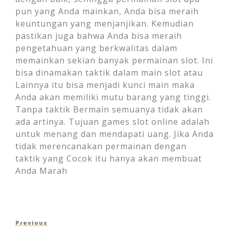
pun yang Anda mainkan, Anda bisa meraih
keuntungan yang menjanjikan. Kemudian
pastikan juga bahwa Anda bisa meraih
pengetahuan yang berkwalitas dalam
memainkan sekian banyak permainan slot. Ini
bisa dinamakan taktik dalam main slot atau
Lainnya itu bisa menjadi kunci main maka
Anda akan memiliki mutu barang yang tinggi.
Tanpa taktik Bermain semuanya tidak akan
ada artinya. Tujuan games slot online adalah
untuk menang dan mendapati uang. Jika Anda
tidak merencanakan permainan dengan
taktik yang Cocok itu hanya akan membuat
Anda Marah
Post
Previous
Previous