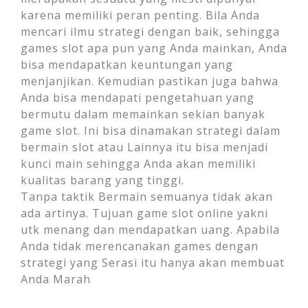
karena memiliki peran penting. Bila Anda
mencari ilmu strategi dengan baik, sehingga
games slot apa pun yang Anda mainkan, Anda
bisa mendapatkan keuntungan yang
menjanjikan. Kemudian pastikan juga bahwa
Anda bisa mendapati pengetahuan yang
bermutu dalam memainkan sekian banyak
game slot. Ini bisa dinamakan strategi dalam
bermain slot atau Lainnya itu bisa menjadi
kunci main sehingga Anda akan memiliki
kualitas barang yang tinggi.
Tanpa taktik Bermain semuanya tidak akan
ada artinya. Tujuan game slot online yakni
utk menang dan mendapatkan uang. Apabila
Anda tidak merencanakan games dengan
strategi yang Serasi itu hanya akan membuat
Anda Marah