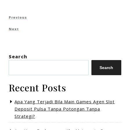
Post
Previous
Previous
navigation
Post
Next
Next
Post
Search
Search
Recent Posts
Apa Yang Terjadi Bila Main Games Agen Slot
Deposit Pulsa Tanpa Potongan Tanpa
Strategi?