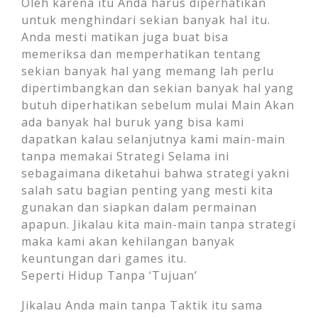
Oleh karena itu Anda harus diperhatikan
untuk menghindari sekian banyak hal itu.
Anda mesti matikan juga buat bisa
memeriksa dan memperhatikan tentang
sekian banyak hal yang memang lah perlu
dipertimbangkan dan sekian banyak hal yang
butuh diperhatikan sebelum mulai Main Akan
ada banyak hal buruk yang bisa kami
dapatkan kalau selanjutnya kami main-main
tanpa memakai Strategi Selama ini
sebagaimana diketahui bahwa strategi yakni
salah satu bagian penting yang mesti kita
gunakan dan siapkan dalam permainan
apapun. Jikalau kita main-main tanpa strategi
maka kami akan kehilangan banyak
keuntungan dari games itu.
Seperti Hidup Tanpa ‘Tujuan’
Jikalau Anda main tanpa Taktik itu sama