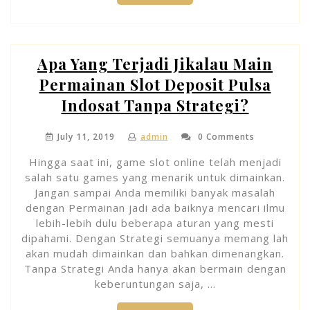
Yang
Terjadi
Apabila
Main-
Apa Yang Terjadi Jikalau Main
main
Permainan Slot Deposit Pulsa
Games
Situs
Indosat Tanpa Strategi?
Slot
Deposit
July 11, 2019
admin
0 Comments
Pulsa
Tanpa
Hingga saat ini, game slot online telah menjadi
Potongan
salah satu games yang menarik untuk dimainkan.
Tanpa
Jangan sampai Anda memiliki banyak masalah
Strategi?”
dengan Permainan jadi ada baiknya mencari ilmu
lebih-lebih dulu beberapa aturan yang mesti
dipahami. Dengan Strategi semuanya memang lah
akan mudah dimainkan dan bahkan dimenangkan.
Tanpa Strategi Anda hanya akan bermain dengan
keberuntungan saja, …