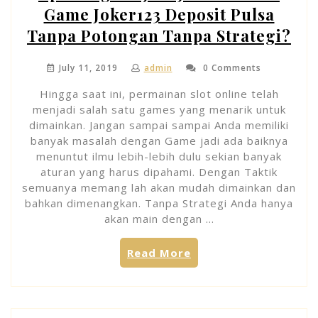
Game Joker123 Deposit Pulsa
Tanpa Potongan Tanpa Strategi?
July 11, 2019
admin
0 Comments
Hingga saat ini, permainan slot online telah
menjadi salah satu games yang menarik untuk
dimainkan. Jangan sampai sampai Anda memiliki
banyak masalah dengan Game jadi ada baiknya
menuntut ilmu lebih-lebih dulu sekian banyak
aturan yang harus dipahami. Dengan Taktik
semuanya memang lah akan mudah dimainkan dan
bahkan dimenangkan. Tanpa Strategi Anda hanya
akan main dengan …
“Apa
Read More
Yang
Terjadi
Jikalau
Main