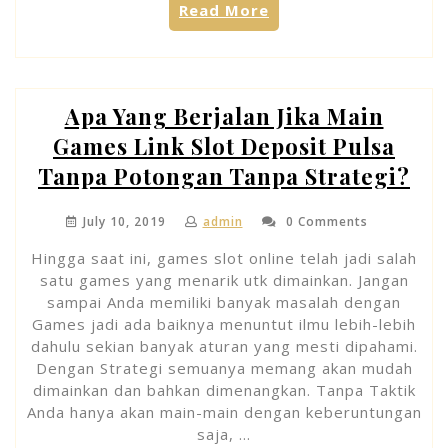
“Apa
Read More
Yang
Terjadi
Jikalau
Main
Apa Yang Berjalan Jika Main
Permainan
Games Link Slot Deposit Pulsa
Slot
Deposit
Tanpa Potongan Tanpa Strategi?
Pulsa
Indosat
July 10, 2019
admin
0 Comments
Tanpa
Strategi?”
Hingga saat ini, games slot online telah jadi salah
satu games yang menarik utk dimainkan. Jangan
sampai Anda memiliki banyak masalah dengan
Games jadi ada baiknya menuntut ilmu lebih-lebih
dahulu sekian banyak aturan yang mesti dipahami.
Dengan Strategi semuanya memang akan mudah
dimainkan dan bahkan dimenangkan. Tanpa Taktik
Anda hanya akan main-main dengan keberuntungan
saja, …