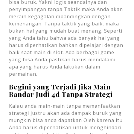
bisa buruk. Yakni logis seandainya dan
penyimpangan tanpa Taktik maka Anda akan
meraih kegagalan dibandingkan dengan
kemenangan. Tanpa taktik yang baik, maka
bukan hal yang mudah buat menang. Seperti
yang Anda tahu bahwa ada banyak hal yang
harus diperhatikan bahkan dipelajari dengan
baik saat main di slot. Ada berbagai game
yang bisa Anda pastikan harus mendalami
apa yang harus Anda lakukan dalam
permainan.
Begini yang Terjadi Jika Main
Bandar Judi 4d Tanpa Strategi
Kalau anda main-main tanpa memanfaatkan
strategi justru akan ada dampak buruk yang
mungkin bisa anda dapatkan Oleh karena itu
Anda harus diperhatikan untuk menghindari