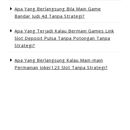
Apa Yang Berlangsung Bila Main Game
Bandar Judi 4d Tanpa Strategi?
Apa Yang Terjadi Kalau Bermain Games Link
Slot Deposit Pulsa Tanpa Potongan Tanpa
Strategi?
Apa Yang Berlangsung Kalau Main-main
Permainan Joker123 Slot Tanpa Strategi?