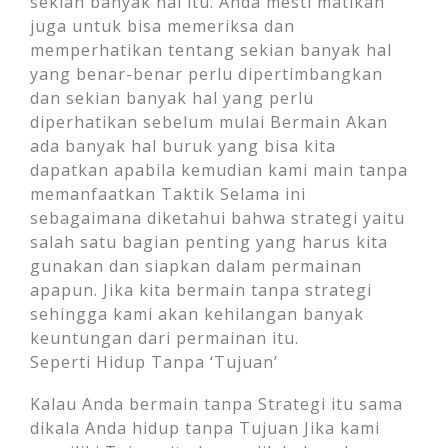
sekian banyak hal itu. Anda mesti matikan
juga untuk bisa memeriksa dan
memperhatikan tentang sekian banyak hal
yang benar-benar perlu dipertimbangkan
dan sekian banyak hal yang perlu
diperhatikan sebelum mulai Bermain Akan
ada banyak hal buruk yang bisa kita
dapatkan apabila kemudian kami main tanpa
memanfaatkan Taktik Selama ini
sebagaimana diketahui bahwa strategi yaitu
salah satu bagian penting yang harus kita
gunakan dan siapkan dalam permainan
apapun. Jika kita bermain tanpa strategi
sehingga kami akan kehilangan banyak
keuntungan dari permainan itu.
Seperti Hidup Tanpa ‘Tujuan’
Kalau Anda bermain tanpa Strategi itu sama
dikala Anda hidup tanpa Tujuan Jika kami