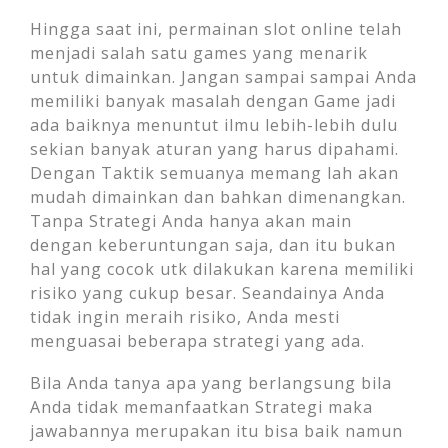
Hingga saat ini, permainan slot online telah
menjadi salah satu games yang menarik
untuk dimainkan. Jangan sampai sampai Anda
memiliki banyak masalah dengan Game jadi
ada baiknya menuntut ilmu lebih-lebih dulu
sekian banyak aturan yang harus dipahami.
Dengan Taktik semuanya memang lah akan
mudah dimainkan dan bahkan dimenangkan.
Tanpa Strategi Anda hanya akan main
dengan keberuntungan saja, dan itu bukan
hal yang cocok utk dilakukan karena memiliki
risiko yang cukup besar. Seandainya Anda
tidak ingin meraih risiko, Anda mesti
menguasai beberapa strategi yang ada.
Bila Anda tanya apa yang berlangsung bila
Anda tidak memanfaatkan Strategi maka
jawabannya merupakan itu bisa baik namun