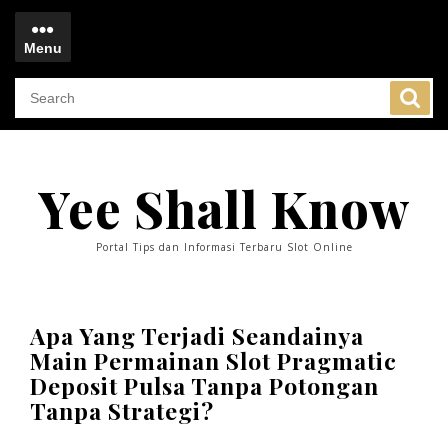
Skip
to
Menu
content
Menu
Yee Shall Know
Portal Tips dan Informasi Terbaru Slot Online
Apa Yang Terjadi Seandainya
Main Permainan Slot Pragmatic
Deposit Pulsa Tanpa Potongan
Tanpa Strategi?