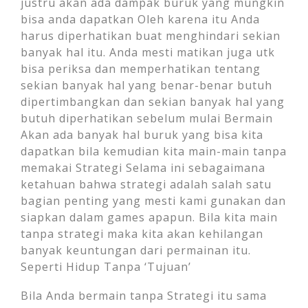
justru akan ada dampak buruk yang mungkin
bisa anda dapatkan Oleh karena itu Anda
harus diperhatikan buat menghindari sekian
banyak hal itu. Anda mesti matikan juga utk
bisa periksa dan memperhatikan tentang
sekian banyak hal yang benar-benar butuh
dipertimbangkan dan sekian banyak hal yang
butuh diperhatikan sebelum mulai Bermain
Akan ada banyak hal buruk yang bisa kita
dapatkan bila kemudian kita main-main tanpa
memakai Strategi Selama ini sebagaimana
ketahuan bahwa strategi adalah salah satu
bagian penting yang mesti kami gunakan dan
siapkan dalam games apapun. Bila kita main
tanpa strategi maka kita akan kehilangan
banyak keuntungan dari permainan itu.
Seperti Hidup Tanpa ‘Tujuan’
Bila Anda bermain tanpa Strategi itu sama