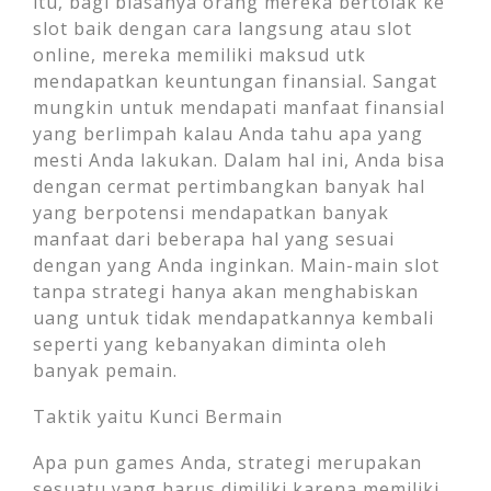
itu, bagi biasanya orang mereka bertolak ke
slot baik dengan cara langsung atau slot
online, mereka memiliki maksud utk
mendapatkan keuntungan finansial. Sangat
mungkin untuk mendapati manfaat finansial
yang berlimpah kalau Anda tahu apa yang
mesti Anda lakukan. Dalam hal ini, Anda bisa
dengan cermat pertimbangkan banyak hal
yang berpotensi mendapatkan banyak
manfaat dari beberapa hal yang sesuai
dengan yang Anda inginkan. Main-main slot
tanpa strategi hanya akan menghabiskan
uang untuk tidak mendapatkannya kembali
seperti yang kebanyakan diminta oleh
banyak pemain.
Taktik yaitu Kunci Bermain
Apa pun games Anda, strategi merupakan
sesuatu yang harus dimiliki karena memiliki