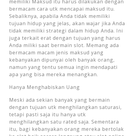
memiliki Maksud itu harus dilakukan dengan
bermacam cara utk mencapai maksud itu.
Sebaliknya, apabila Anda tidak memiliki
tujuan hidup yang jelas, akan wajar jika Anda
tidak memiliki strategi dalam hidup Anda. Ini
juga terkait erat dengan tujuan yang harus
Anda miliki saat bermain slot. Memang ada
bermacam macam jenis maksud yang
kebanyakan dipunyai oleh banyak orang,
namun yang tentu semua ingin mendapati
apa yang bisa mereka menangkan.
Hanya Menghabiskan Uang
Meski ada sekian banyak yang bermain
dengan tujuan utk menghilangkan saturasi,
tetapi pasti saja itu hanya utk
menghilangkan satu rated saja. Sementara
itu, bagi kebanyakan orang mereka bertolak