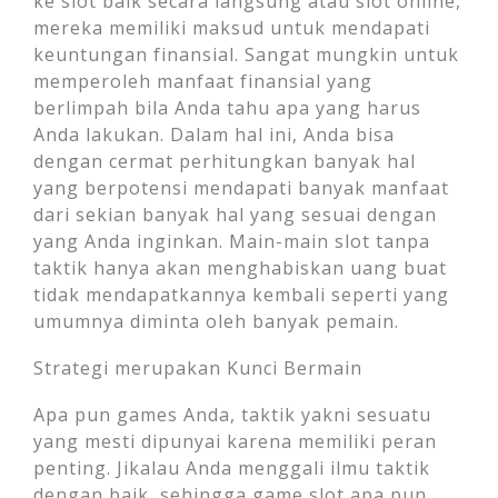
ke slot baik secara langsung atau slot online,
mereka memiliki maksud untuk mendapati
keuntungan finansial. Sangat mungkin untuk
memperoleh manfaat finansial yang
berlimpah bila Anda tahu apa yang harus
Anda lakukan. Dalam hal ini, Anda bisa
dengan cermat perhitungkan banyak hal
yang berpotensi mendapati banyak manfaat
dari sekian banyak hal yang sesuai dengan
yang Anda inginkan. Main-main slot tanpa
taktik hanya akan menghabiskan uang buat
tidak mendapatkannya kembali seperti yang
umumnya diminta oleh banyak pemain.
Strategi merupakan Kunci Bermain
Apa pun games Anda, taktik yakni sesuatu
yang mesti dipunyai karena memiliki peran
penting. Jikalau Anda menggali ilmu taktik
dengan baik, sehingga game slot apa pun