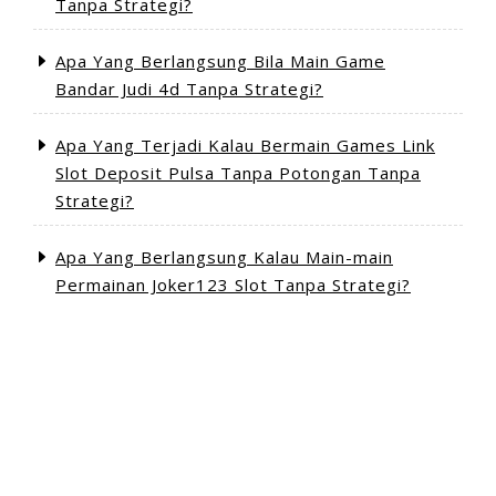
Tanpa Strategi?
Apa Yang Berlangsung Bila Main Game
Bandar Judi 4d Tanpa Strategi?
Apa Yang Terjadi Kalau Bermain Games Link
Slot Deposit Pulsa Tanpa Potongan Tanpa
Strategi?
Apa Yang Berlangsung Kalau Main-main
Permainan Joker123 Slot Tanpa Strategi?