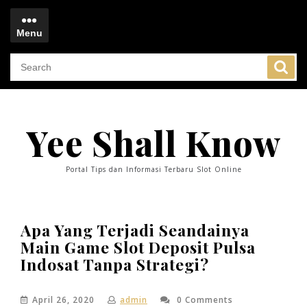
Skip
to
Menu
content
Menu
Yee Shall Know
Portal Tips dan Informasi Terbaru Slot Online
Apa Yang Terjadi Seandainya
Main Game Slot Deposit Pulsa
Indosat Tanpa Strategi?
April 26, 2020
admin
0 Comments