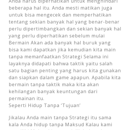
Anda harus diperhatikan untuk menghindari
beberapa hal itu. Anda mesti matikan juga
untuk bisa mengecek dan memperhatikan
tentang sekian banyak hal yang benar-benar
perlu dipertimbangkan dan sekian banyak hal
yang perlu diperhatikan sebelum mulai
Bermain Akan ada banyak hal buruk yang
bisa kami dapatkan jika kemudian kita main
tanpa memanfaatkan Strategi Selama ini
layaknya didapati bahwa taktik yaitu salah
satu bagian penting yang harus kita gunakan
dan siapkan dalam game apapun. Apabila kita
bermain tanpa taktik maka kita akan
kehilangan banyak keuntungan dari
permainan itu.
Seperti Hidup Tanpa ‘Tujuan’
Jikalau Anda main tanpa Strategi itu sama
kala Anda hidup tanpa Maksud Kalau kami