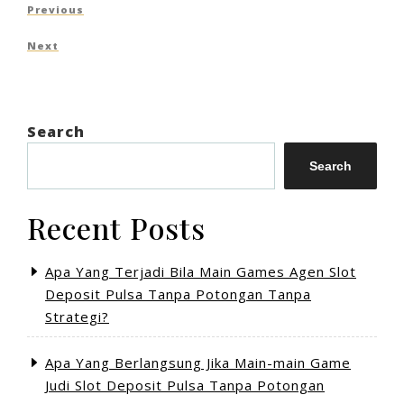
Post
Previous
Previous
navigation
Post
Next
Next
Post
Search
Search
Recent Posts
Apa Yang Terjadi Bila Main Games Agen Slot
Deposit Pulsa Tanpa Potongan Tanpa
Strategi?
Apa Yang Berlangsung Jika Main-main Game
Judi Slot Deposit Pulsa Tanpa Potongan