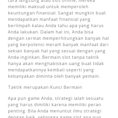
cara langsung atau slot online, mereka
memiliki maksud untuk memperoleh
keuntungan finansial. Sangat mungkin buat
mendapatkan manfaat finansial yang
berlimpah kalau Anda tahu apa yang harus
Anda lakukan. Dalam hal ini, Anda bisa
dengan cermat memperhitungkan banyak hal
yang berpotensi meraih banyak manfaat dari
sekian banyak hal yang sesuai dengan yang
Anda inginkan. Bermain slot tanpa taktik
hanya akan menghabiskan uang buat tidak
mendapatkannya kembali seperti yang
kebanyakan diminta oleh banyak pemain.
Taktik merupakan Kunci Bermain
Apa pun game Anda, strategi ialah sesuatu
yang harus dimiliki karena memiliki peran
penting. Bila Anda menuntut ilmu strategi
dengan baik, sehingga game slot apa pun