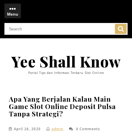
Skip
to
Menu
content
Menu
Yee Shall Know
Portal Tips dan Informasi Terbaru Slot Online
Apa Yang Berjalan Kalau Main
Game Slot Online Deposit Pulsa
Tanpa Strategi?
April 26, 2020
admin
0 Comments