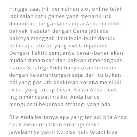
Hingga saat ini, permainan slot online telah
jadi salah satu games yang menarik utk
dimainkan. Janganlah sampai Anda memiliki
banyak masalah dengan Game jadi ada
baiknya menggali ilmu lebih-lebih dahulu
beberapa aturan yang mesti dipahami.
Dengan Taktik semuanya benar-benar akan
mudah dimainkan dan bahkan dimenangkan.
Tanpa Strategi Anda hanya akan bermain
dengan keberuntungan saja, dan itu bukan
hal yang pas utk dilakukan karena memiliki
risiko yang cukup besar. Kalau Anda tidak
ingin mendapati risiko, Anda harus
menguasai beberapa strategi yang ada.
Bila Anda bertanya apa yang terjadi bila Anda
tidak memanfaatkan Strategi maka
jawabannya yakni itu bisa baik tetapi bisa