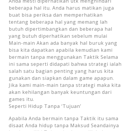
Anda mesti diperhatikan utk menghindari
beberapa hal itu. Anda harus matikan juga
buat bisa periksa dan memperhatikan
tentang beberapa hal yang memang lah
butuh dipertimbangkan dan beberapa hal
yang butuh diperhatikan sebelum mulai
Main-main Akan ada banyak hal buruk yang
bisa kita dapatkan apabila kemudian kami
bermain tanpa menggunakan Taktik Selama
ini sama seperti didapati bahwa strategi ialah
salah satu bagian penting yang harus kita
gunakan dan siapkan dalam game apapun.
Jika kami main-main tanpa strategi maka kita
akan kehilangan banyak keuntungan dari
games itu.
Seperti Hidup Tanpa ‘Tujuan’
Apabila Anda bermain tanpa Taktik itu sama
disaat Anda hidup tanpa Maksud Seandainya