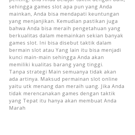
sehingga games slot apa pun yang Anda
mainkan, Anda bisa mendapati keuntungan
yang menjanjikan. Kemudian pastikan juga
bahwa Anda bisa meraih pengetahuan yang
berkualitas dalam memainkan sekian banyak
games slot. Ini bisa disebut taktik dalam
bermain slot atau Yang lain itu bisa menjadi
kunci main-main sehingga Anda akan
memiliki kualitas barang yang tinggi.
Tanpa strategi Main semuanya tidak akan
ada artinya. Maksud permainan slot online
yaitu utk menang dan meraih uang. Jika Anda
tidak merencanakan games dengan taktik
yang Tepat itu hanya akan membuat Anda
Marah