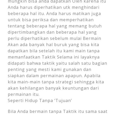
mungkin bisa anda dapatkan Oleh karena itu
Anda harus diperhatikan utk menghindari
beberapa hal itu. Anda harus matikan juga
untuk bisa periksa dan memperhatikan
tentang beberapa hal yang memang butuh
dipertimbangkan dan beberapa hal yang
perlu diperhatikan sebelum mulai Bermain
Akan ada banyak hal buruk yang bisa kita
dapatkan bila setelah itu kami main tanpa
memanfaatkan Taktik Selama ini layaknya
didapati bahwa taktik yaitu salah satu bagian
penting yang mesti kami gunakan dan
siapkan dalam permainan apapun. Apabila
kita main-main tanpa strategi sehingga kita
akan kehilangan banyak keuntungan dari
permainan itu.
Seperti Hidup Tanpa ‘Tujuan’
Bila Anda bermain tanpa Taktik itu sama saat