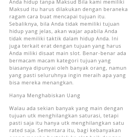
Anda hidup tanpa Maksud Bila kami memiliki
Maksud itu harus dilakukan dengan beraneka
ragam cara buat mencapai tujuan itu.
Sebaliknya, bila Anda tidak memiliki tujuan
hidup yang jelas, akan wajar apabila Anda
tidak memiliki taktik dalam hidup Anda. Ini
juga terkait erat dengan tujuan yang harus
Anda miliki disaat main slot. Benar-benar ada
bermacam macam kategori tujuan yang
biasanya dipunyai oleh banyak orang, namun
yang pasti seluruhnya ingin meraih apa yang
bisa mereka menangkan.
Hanya Menghabiskan Uang
Walau ada sekian banyak yang main dengan
tujuan utk menghilangkan saturasi, tetapi
pasti saja itu hanya utk menghilangkan satu
rated saja. Sementara itu, bagi kebanyakan