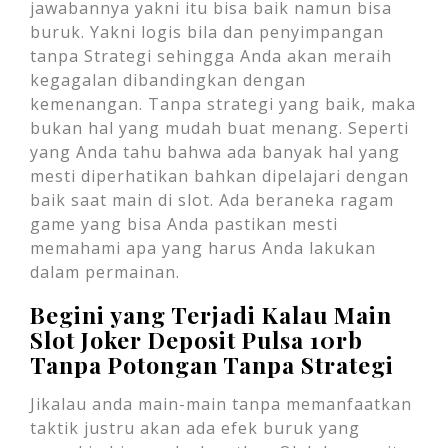
jawabannya yakni itu bisa baik namun bisa
buruk. Yakni logis bila dan penyimpangan
tanpa Strategi sehingga Anda akan meraih
kegagalan dibandingkan dengan
kemenangan. Tanpa strategi yang baik, maka
bukan hal yang mudah buat menang. Seperti
yang Anda tahu bahwa ada banyak hal yang
mesti diperhatikan bahkan dipelajari dengan
baik saat main di slot. Ada beraneka ragam
game yang bisa Anda pastikan mesti
memahami apa yang harus Anda lakukan
dalam permainan.
Begini yang Terjadi Kalau Main
Slot Joker Deposit Pulsa 10rb
Tanpa Potongan Tanpa Strategi
Jikalau anda main-main tanpa memanfaatkan
taktik justru akan ada efek buruk yang