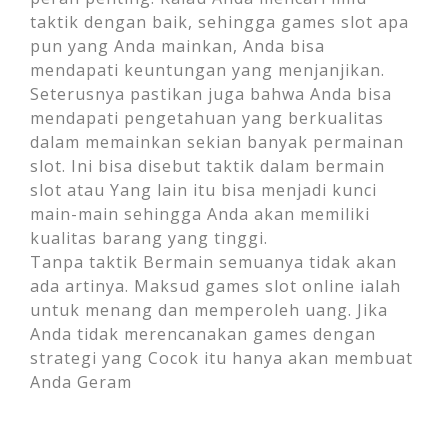
taktik dengan baik, sehingga games slot apa
pun yang Anda mainkan, Anda bisa
mendapati keuntungan yang menjanjikan.
Seterusnya pastikan juga bahwa Anda bisa
mendapati pengetahuan yang berkualitas
dalam memainkan sekian banyak permainan
slot. Ini bisa disebut taktik dalam bermain
slot atau Yang lain itu bisa menjadi kunci
main-main sehingga Anda akan memiliki
kualitas barang yang tinggi.
Tanpa taktik Bermain semuanya tidak akan
ada artinya. Maksud games slot online ialah
untuk menang dan memperoleh uang. Jika
Anda tidak merencanakan games dengan
strategi yang Cocok itu hanya akan membuat
Anda Geram