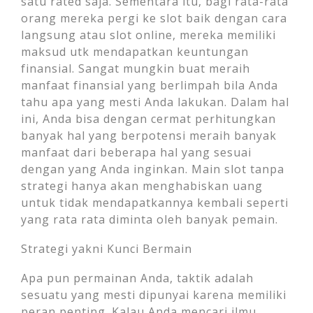
satu rated saja. Sementara itu, bagi rata-rata
orang mereka pergi ke slot baik dengan cara
langsung atau slot online, mereka memiliki
maksud utk mendapatkan keuntungan
finansial. Sangat mungkin buat meraih
manfaat finansial yang berlimpah bila Anda
tahu apa yang mesti Anda lakukan. Dalam hal
ini, Anda bisa dengan cermat perhitungkan
banyak hal yang berpotensi meraih banyak
manfaat dari beberapa hal yang sesuai
dengan yang Anda inginkan. Main slot tanpa
strategi hanya akan menghabiskan uang
untuk tidak mendapatkannya kembali seperti
yang rata rata diminta oleh banyak pemain.
Strategi yakni Kunci Bermain
Apa pun permainan Anda, taktik adalah
sesuatu yang mesti dipunyai karena memiliki
peran penting. Kalau Anda mencari ilmu