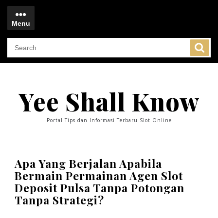
Skip
to
Menu
content
Menu
Yee Shall Know
Portal Tips dan Informasi Terbaru Slot Online
Apa Yang Berjalan Apabila
Bermain Permainan Agen Slot
Deposit Pulsa Tanpa Potongan
Tanpa Strategi?