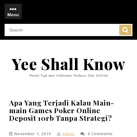
Skip
to
Menu
content
Menu
Yee Shall Know
Portal Tips dan Informasi Terbaru Slot Online
Apa Yang Terjadi Kalau Main-
main Games Poker Online
Deposit 10rb Tanpa Strategi?
November 1, 2019
admin
0 Comments