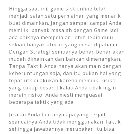
Hingga saat ini, game slot online telah
menjadi salah satu permainan yang menarik
buat dimainkan. Jangan sampai sampai Anda
memiliki banyak masalah dengan Game jadi
ada baiknya mempelajari lebih-lebih dulu
sekian banyak aturan yang mesti dipahami.
Dengan Strategi semuanya benar-benar akan
mudah dimainkan dan bahkan dimenangkan.
Tanpa Taktik Anda hanya akan main dengan
keberuntungan saja, dan itu bukan hal yang
tepat utk dilakukan karena memiliki risiko
yang cukup besar. Jikalau Anda tidak ingin
meraih risiko, Anda mesti menguasai
beberapa taktik yang ada.
Jikalau Anda bertanya apa yang terjadi
seandainya Anda tidak menggunakan Taktik
sehingga jawabannya merupakan itu bisa