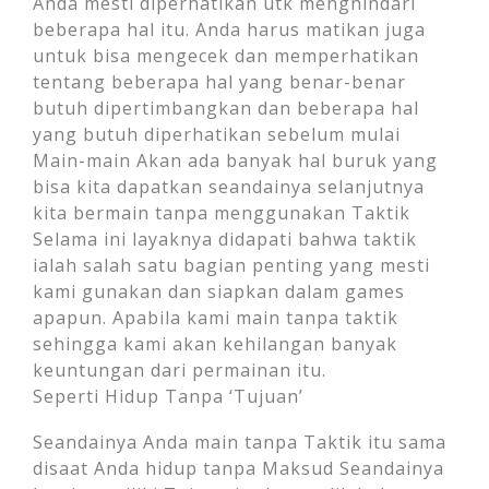
Anda mesti diperhatikan utk menghindari
beberapa hal itu. Anda harus matikan juga
untuk bisa mengecek dan memperhatikan
tentang beberapa hal yang benar-benar
butuh dipertimbangkan dan beberapa hal
yang butuh diperhatikan sebelum mulai
Main-main Akan ada banyak hal buruk yang
bisa kita dapatkan seandainya selanjutnya
kita bermain tanpa menggunakan Taktik
Selama ini layaknya didapati bahwa taktik
ialah salah satu bagian penting yang mesti
kami gunakan dan siapkan dalam games
apapun. Apabila kami main tanpa taktik
sehingga kami akan kehilangan banyak
keuntungan dari permainan itu.
Seperti Hidup Tanpa ‘Tujuan’
Seandainya Anda main tanpa Taktik itu sama
disaat Anda hidup tanpa Maksud Seandainya