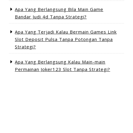
Apa Yang Berlangsung Bila Main Game
Bandar Judi 4d Tanpa Strategi?
Apa Yang Terjadi Kalau Bermain Games Link
Slot Deposit Pulsa Tanpa Potongan Tanpa
Strategi?
Apa Yang Berlangsung Kalau Main-main
Permainan Joker123 Slot Tanpa Strategi?