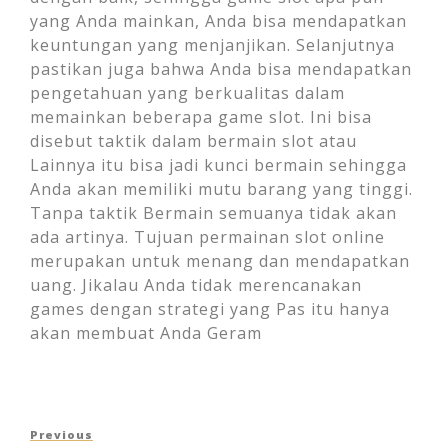
yang Anda mainkan, Anda bisa mendapatkan
keuntungan yang menjanjikan. Selanjutnya
pastikan juga bahwa Anda bisa mendapatkan
pengetahuan yang berkualitas dalam
memainkan beberapa game slot. Ini bisa
disebut taktik dalam bermain slot atau
Lainnya itu bisa jadi kunci bermain sehingga
Anda akan memiliki mutu barang yang tinggi.
Tanpa taktik Bermain semuanya tidak akan
ada artinya. Tujuan permainan slot online
merupakan untuk menang dan mendapatkan
uang. Jikalau Anda tidak merencanakan
games dengan strategi yang Pas itu hanya
akan membuat Anda Geram
Post
Previous
Previous