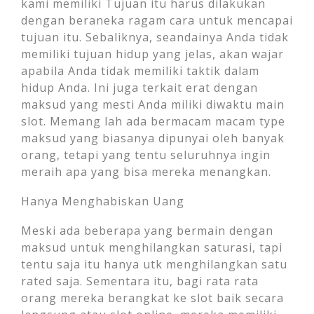
kami memiliki Tujuan itu harus dilakukan
dengan beraneka ragam cara untuk mencapai
tujuan itu. Sebaliknya, seandainya Anda tidak
memiliki tujuan hidup yang jelas, akan wajar
apabila Anda tidak memiliki taktik dalam
hidup Anda. Ini juga terkait erat dengan
maksud yang mesti Anda miliki diwaktu main
slot. Memang lah ada bermacam macam type
maksud yang biasanya dipunyai oleh banyak
orang, tetapi yang tentu seluruhnya ingin
meraih apa yang bisa mereka menangkan.
Hanya Menghabiskan Uang
Meski ada beberapa yang bermain dengan
maksud untuk menghilangkan saturasi, tapi
tentu saja itu hanya utk menghilangkan satu
rated saja. Sementara itu, bagi rata rata
orang mereka berangkat ke slot baik secara