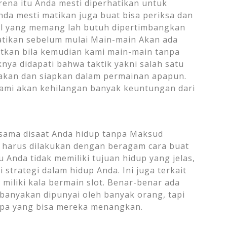
ena itu Anda mesti diperhatikan untuk
nda mesti matikan juga buat bisa periksa dan
l yang memang lah butuh dipertimbangkan
atikan sebelum mulai Main-main Akan ada
atkan bila kemudian kami main-main tanpa
nya didapati bahwa taktik yakni salah satu
akan dan siapkan dalam permainan apapun.
kami akan kehilangan banyak keuntungan dari
u sama disaat Anda hidup tanpa Maksud
u harus dilakukan dengan beragam cara buat
u Anda tidak memiliki tujuan hidup yang jelas,
i strategi dalam hidup Anda. Ini juga terkait
miliki kala bermain slot. Benar-benar ada
banyakan dipunyai oleh banyak orang, tapi
 apa yang bisa mereka menangkan.