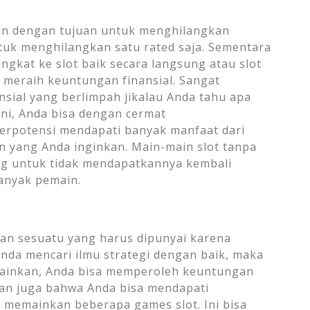
in dengan tujuan untuk menghilangkan
untuk menghilangkan satu rated saja. Sementara
angkat ke slot baik secara langsung atau slot
k meraih keuntungan finansial. Sangat
sial yang berlimpah jikalau Anda tahu apa
ini, Anda bisa dengan cermat
erpotensi mendapati banyak manfaat dari
n yang Anda inginkan. Main-main slot tanpa
ng untuk tidak mendapatkannya kembali
banyak pemain.
an sesuatu yang harus dipunyai karena
Anda mencari ilmu strategi dengan baik, maka
mainkan, Anda bisa memperoleh keuntungan
kan juga bahwa Anda bisa mendapati
 memainkan beberapa games slot. Ini bisa