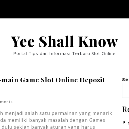
Yee Shall Know
Portal Tips dan Informasi Terbaru Slot Online
n-main Game Slot Online Deposit
Se
ments
R
lah menjadi salah satu permainan yang menarik
nda memiliki banyak masalah dengan Games
h dulu sekian banyak aturan yang harus