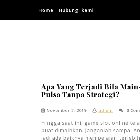
Skip
Home
Hubungi kami
to
content
Apa Yang Terjadi Bila Mai
Pulsa Tanpa Strategi?
November 2, 2019
admin
0 Com
Hingga saat ini, game slot online te
buat dimainkan. Janganlah sampai A
jadi ada baiknya mempelajari terlebi