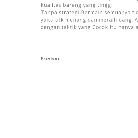
kualitas barang yang tinggi.
Tanpa strategi Bermain semuanya tid
yaitu utk menang dan meraih uang. 
dengan taktik yang Cocok itu hany
Post
Previous
Previous
navigation
Post