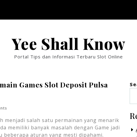
Yee Shall Know
Portal Tips dan Informasi Terbaru Slot Online
rmain Games Slot Deposit Pulsa
Se
nts
R
lah menjadi salah satu permainan yang menarik
nda memiliki banyak masalah dengan Game jadi
lu beberapa aturan yang mesti dipahami.