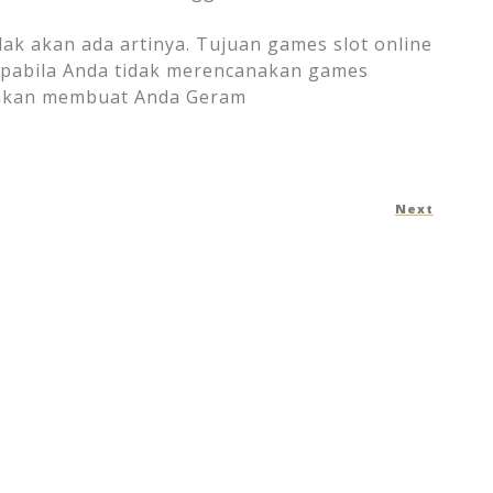
ak akan ada artinya. Tujuan games slot online
Apabila Anda tidak merencanakan games
a akan membuat Anda Geram
Next
Next
Post