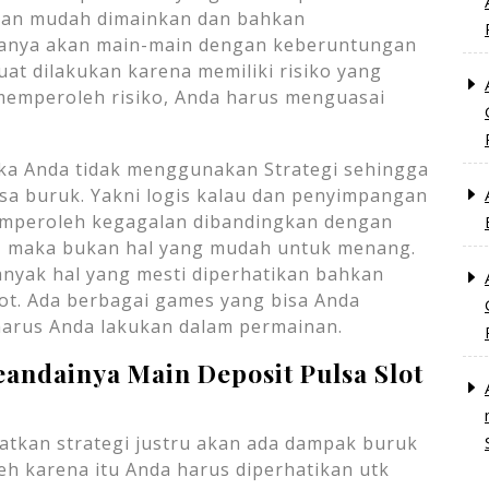
an mudah dimainkan dan bahkan
hanya akan main-main dengan keberuntungan
uat dilakukan karena memiliki risiko yang
 memperoleh risiko, Anda harus menguasai
jika Anda tidak menggunakan Strategi sehingga
bisa buruk. Yakni logis kalau dan penyimpangan
emperoleh kegagalan dibandingkan dengan
, maka bukan hal yang mudah untuk menang.
nyak hal yang mesti diperhatikan bahkan
slot. Ada berbagai games yang bisa Anda
harus Anda lakukan dalam permainan.
andainya Main Deposit Pulsa Slot
atkan strategi justru akan ada dampak buruk
h karena itu Anda harus diperhatikan utk