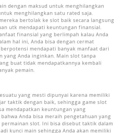
ain dengan maksud untuk menghilangkan
 untuk menghilangkan satu rated saja.
ereka bertolak ke slot baik secara langsung
juan utk mendapati keuntungan finansial.
faat finansial yang berlimpah kalau Anda
alam hal ini, Anda bisa dengan cermat
berpotensi mendapati banyak manfaat dari
n yang Anda inginkan. Main slot tanpa
ang buat tidak mendapatkannya kembali
banyak pemain.
sesuatu yang mesti dipunyai karena memiliki
jar taktik dengan baik, sehingga game slot
isa mendapatkan keuntungan yang
a bahwa Anda bisa meraih pengetahuan yang
rmainan slot. Ini bisa disebut taktik dalam
 jadi kunci main sehingga Anda akan memiliki