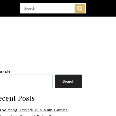
arch
Search
ecent Posts
Apa Yang Terjadi Bila Main Games