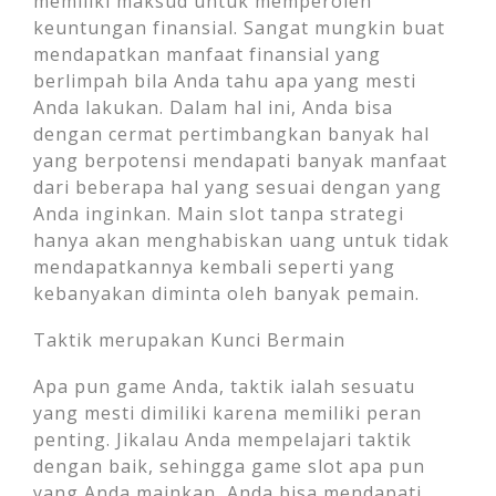
memiliki maksud untuk memperoleh
keuntungan finansial. Sangat mungkin buat
mendapatkan manfaat finansial yang
berlimpah bila Anda tahu apa yang mesti
Anda lakukan. Dalam hal ini, Anda bisa
dengan cermat pertimbangkan banyak hal
yang berpotensi mendapati banyak manfaat
dari beberapa hal yang sesuai dengan yang
Anda inginkan. Main slot tanpa strategi
hanya akan menghabiskan uang untuk tidak
mendapatkannya kembali seperti yang
kebanyakan diminta oleh banyak pemain.
Taktik merupakan Kunci Bermain
Apa pun game Anda, taktik ialah sesuatu
yang mesti dimiliki karena memiliki peran
penting. Jikalau Anda mempelajari taktik
dengan baik, sehingga game slot apa pun
yang Anda mainkan, Anda bisa mendapati