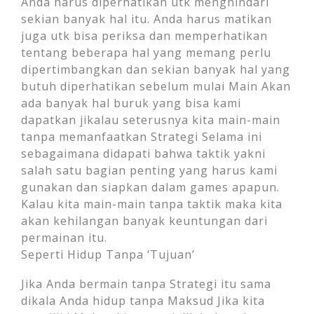
Anda harus diperhatikan utk menghindari
sekian banyak hal itu. Anda harus matikan
juga utk bisa periksa dan memperhatikan
tentang beberapa hal yang memang perlu
dipertimbangkan dan sekian banyak hal yang
butuh diperhatikan sebelum mulai Main Akan
ada banyak hal buruk yang bisa kami
dapatkan jikalau seterusnya kita main-main
tanpa memanfaatkan Strategi Selama ini
sebagaimana didapati bahwa taktik yakni
salah satu bagian penting yang harus kami
gunakan dan siapkan dalam games apapun.
Kalau kita main-main tanpa taktik maka kita
akan kehilangan banyak keuntungan dari
permainan itu.
Seperti Hidup Tanpa ‘Tujuan’
Jika Anda bermain tanpa Strategi itu sama
dikala Anda hidup tanpa Maksud Jika kita