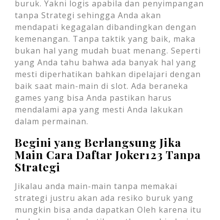
buruk. Yakni logis apabila dan penyimpangan
tanpa Strategi sehingga Anda akan
mendapati kegagalan dibandingkan dengan
kemenangan. Tanpa taktik yang baik, maka
bukan hal yang mudah buat menang. Seperti
yang Anda tahu bahwa ada banyak hal yang
mesti diperhatikan bahkan dipelajari dengan
baik saat main-main di slot. Ada beraneka
games yang bisa Anda pastikan harus
mendalami apa yang mesti Anda lakukan
dalam permainan.
Begini yang Berlangsung Jika
Main Cara Daftar Joker123 Tanpa
Strategi
Jikalau anda main-main tanpa memakai
strategi justru akan ada resiko buruk yang
mungkin bisa anda dapatkan Oleh karena itu