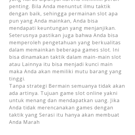
penting. Bila Anda menuntut ilmu taktik
dengan baik, sehingga permainan slot apa
pun yang Anda mainkan, Anda bisa
mendapati keuntungan yang menjanjikan.
Seterusnya pastikan juga bahwa Anda bisa
memperoleh pengetahuan yang berkualitas
dalam memainkan beberapa games slot. Ini
bisa dinamakan taktik dalam main-main slot
atau Lainnya itu bisa menjadi kunci main
maka Anda akan memiliki mutu barang yang
tinggi.
Tanpa strategi Bermain semuanya tidak akan
ada artinya. Tujuan game slot online yakni
untuk menang dan mendapatkan uang. Jika
Anda tidak merencanakan games dengan
taktik yang Serasi itu hanya akan membuat
Anda Marah