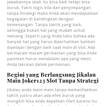
jawabannya ialah itu bisa baik tetapi bisa
buruk. Yakni logis bila dan penyimpangan
tanpa Strategi maka Anda akan mendapatkan
kegagalan di bandingkan dengan
kemenangan. Tanpa taktik yang baik,
sehingga bukan hal yang mudah untuk
menang. Seperti yang Anda tahu bahwa ada
banyak hal yang harus diperhatikan bahkan
dipelajari dengan baik saat main di slot. Ada
bermacam macam permainan yang bisa Anda
pastikan harus mendalami apa yang mesti
Anda lakukan dalam permainan.
Begini yang Berlangsung Jikalau
Main Joker123 Slot Tanpa Strategi
Jikalau anda main-main tanpa memanfaatkan
taktik justru akan ada efek buruk yang
mungkin bisa anda dapatkan Oleh karena itu