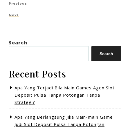
Post
Previous
Previous
navigation
Post
Next
Next
Post
Search
Search
Recent Posts
Apa Yang Terjadi Bila Main Games Agen Slot
Deposit Pulsa Tanpa Potongan Tanpa
Strategi?
Apa Yang Berlangsung Jika Main-main Game
Judi Slot Deposit Pulsa Tanpa Potongan