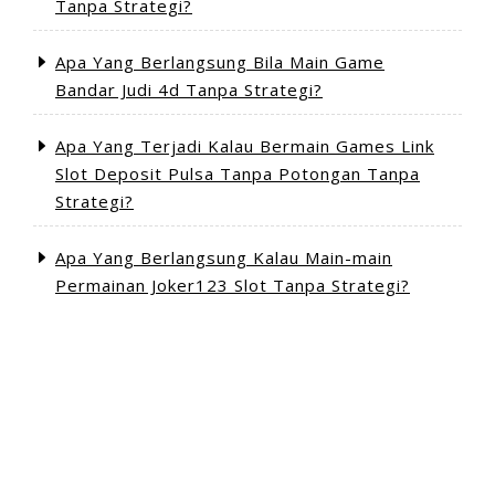
Tanpa Strategi?
Apa Yang Berlangsung Bila Main Game
Bandar Judi 4d Tanpa Strategi?
Apa Yang Terjadi Kalau Bermain Games Link
Slot Deposit Pulsa Tanpa Potongan Tanpa
Strategi?
Apa Yang Berlangsung Kalau Main-main
Permainan Joker123 Slot Tanpa Strategi?