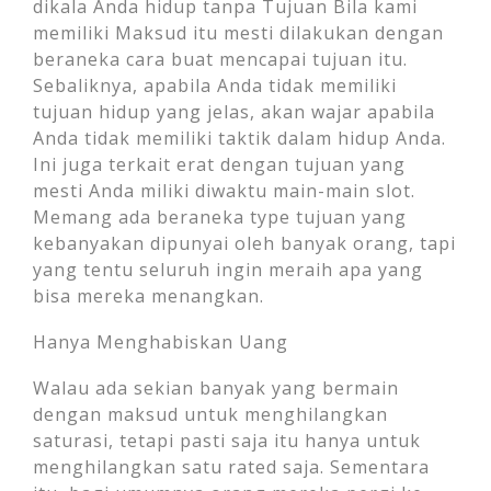
dikala Anda hidup tanpa Tujuan Bila kami
memiliki Maksud itu mesti dilakukan dengan
beraneka cara buat mencapai tujuan itu.
Sebaliknya, apabila Anda tidak memiliki
tujuan hidup yang jelas, akan wajar apabila
Anda tidak memiliki taktik dalam hidup Anda.
Ini juga terkait erat dengan tujuan yang
mesti Anda miliki diwaktu main-main slot.
Memang ada beraneka type tujuan yang
kebanyakan dipunyai oleh banyak orang, tapi
yang tentu seluruh ingin meraih apa yang
bisa mereka menangkan.
Hanya Menghabiskan Uang
Walau ada sekian banyak yang bermain
dengan maksud untuk menghilangkan
saturasi, tetapi pasti saja itu hanya untuk
menghilangkan satu rated saja. Sementara