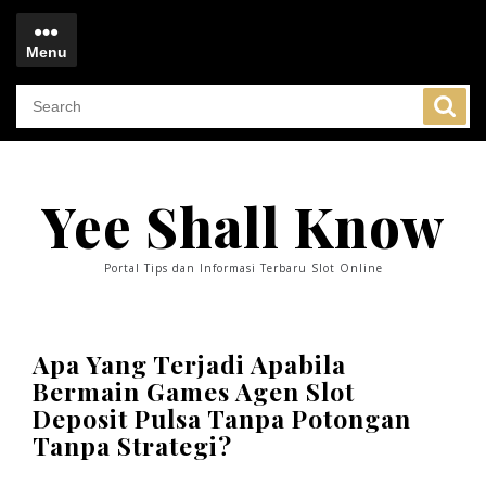
Skip
to
Menu
content
Menu
Yee Shall Know
Portal Tips dan Informasi Terbaru Slot Online
Apa Yang Terjadi Apabila
Bermain Games Agen Slot
Deposit Pulsa Tanpa Potongan
Tanpa Strategi?