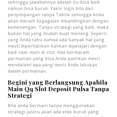
sehingga jawabannya adalah itu bisa baik
namun bisa buruk. Yakni logis bila dan
penyimpangan tanpa Taktik sehingga Anda
akan meraih kegagalan dibandingkan dengan
kemenangan. Tanpa strategi yang baik, maka
bukan hal yang mudah buat menang. Seperti
yang Anda tahu bahwa ada banyak hal yang
mesti diperhatikan bahkan dipelajari dengan
baik saat main di slot. Ada bermacam
permainan yang bisa Anda pastikan mesti
mendalami apa yang mesti Anda lakukan
dalam permainan.
Begini yang Berlangsung Apabila
Main Qq Slot Deposit Pulsa Tanpa
Strategi
Bila anda bermain tanpa menggunakan
strategi justru akan ada efek buruk yang