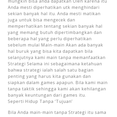
mungkin bisa anda dapatkan Oleh karena itu
Anda mesti diperhatikan utk menghindari
sekian banyak hal itu. Anda mesti matikan
juga untuk bisa mengecek dan
memperhatikan tentang sekian banyak hal
yang memang butuh dipertimbangkan dan
beberapa hal yang perlu diperhatikan
sebelum mulai Main-main Akan ada banyak
hal buruk yang bisa kita dapatkan bila
selanjutnya kami main tanpa memanfaatkan
Strategi Selama ini sebagaimana ketahuan
bahwa strategi ialah salah satu bagian
penting yang harus kita gunakan dan
siapkan dalam games apapun. Bila kami main
tanpa taktik sehingga kami akan kehilangan
banyak keuntungan dari games itu.
Seperti Hidup Tanpa ‘Tujuan’
Bila Anda main-main tanpa Strategi itu sama