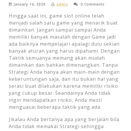
January 14, 2020
admin
0 Comments
Hingga saat ini, game slot online telah
menjadi salah satu game yang menarik buat
dimainkan. Jangan sampai sampai Anda
memiliki banyak masalah dengan Game jadi
ada baiknya mempelajari apalagi dulu sekian
banyak aturan yang harus dipahami. Dengan
Taktik semuanya memang akan mudah
dimainkan dan bahkan dimenangkan. Tanpa
Strategi Anda hanya akan main-main dengan
keberuntungan saja, dan itu bukan hal yang
serasi buat dilakukan karena memiliki risiko
yang cukup besar. Seandainya Anda tidak
ingin mendapatkan risiko, Anda mesti
menguasai beberapa taktik yang ada.
Jikalau Anda bertanya apa yang berjalan bila
Anda tidak memakai Strategi sehingga