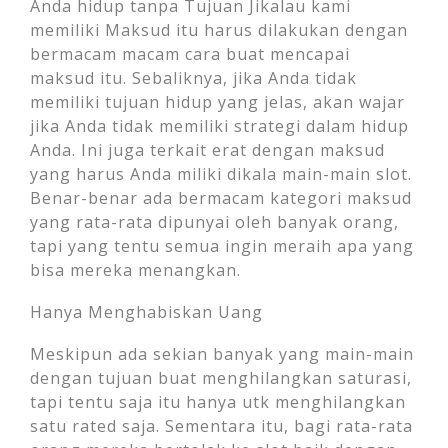
Anda hidup tanpa Tujuan Jikalau kami
memiliki Maksud itu harus dilakukan dengan
bermacam macam cara buat mencapai
maksud itu. Sebaliknya, jika Anda tidak
memiliki tujuan hidup yang jelas, akan wajar
jika Anda tidak memiliki strategi dalam hidup
Anda. Ini juga terkait erat dengan maksud
yang harus Anda miliki dikala main-main slot.
Benar-benar ada bermacam kategori maksud
yang rata-rata dipunyai oleh banyak orang,
tapi yang tentu semua ingin meraih apa yang
bisa mereka menangkan.
Hanya Menghabiskan Uang
Meskipun ada sekian banyak yang main-main
dengan tujuan buat menghilangkan saturasi,
tapi tentu saja itu hanya utk menghilangkan
satu rated saja. Sementara itu, bagi rata-rata