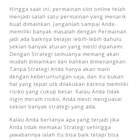
Hingga saat ini, permainan slot online telah
menjadi salah satu permainan yang menarik
buat dimainkan. Janganlah sampai Anda
memiliki banyak masalah dengan Permainan
jadi ada baiknya belajar lebih-lebih dahulu
sekian banyak aturan yang mesti dipahami.
Dengan Strategi semuanya memang akan
mudah dimainkan dan bahkan dimenangkan.
Tanpa Strategi Anda hanya akan main
dengan keberuntungan saja, dan itu bukan
hal yang tepat utk dilakukan karena memiliki
risiko yang cukup besar. Kalau Anda tidak
ingin meraih risiko, Anda mesti menguasai
sekian banyak strategi yang ada.
Kalau Anda bertanya apa yang terjadi jika
Anda tidak memakai Strategi sehingga
jawabannya ialah itu bisa baik tetapi bisa