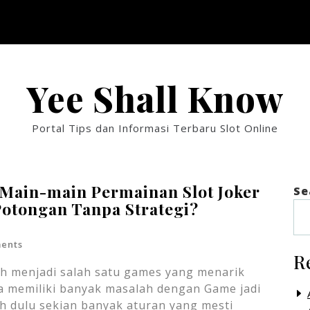
Yee Shall Know
Portal Tips dan Informasi Terbaru Slot Online
 Main-main Permainan Slot Joker
Se
Potongan Tanpa Strategi?
ents
R
lah menjadi salah satu games yang menarik
a memiliki banyak masalah dengan Game jadi
ih dulu sekian banyak aturan yang mesti