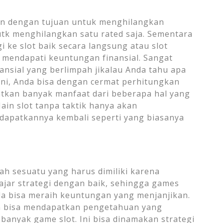
n dengan tujuan untuk menghilangkan
a utk menghilangkan satu rated saja. Sementara
i ke slot baik secara langsung atau slot
 mendapati keuntungan finansial. Sangat
nsial yang berlimpah jikalau Anda tahu apa
ini, Anda bisa dengan cermat perhitungkan
tkan banyak manfaat dari beberapa hal yang
ain slot tanpa taktik hanya akan
apatkannya kembali seperti yang biasanya
ah sesuatu yang harus dimiliki karena
lajar strategi dengan baik, sehingga games
da bisa meraih keuntungan yang menjanjikan.
da bisa mendapatkan pengetahuan yang
banyak game slot. Ini bisa dinamakan strategi