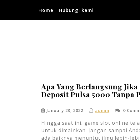
Skip
Home
Hubungi kami
to
content
Apa Yang Berlangsung Jika
Deposit Pulsa 5000 Tanpa 
January 23, 2022
admin
0 Comm
Hingga saat ini, game slot online te
untuk dimainkan. Jangan sampai And
ada baiknya menuntut ilmu lebih-leb