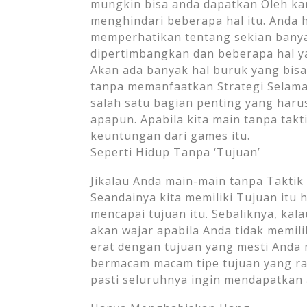
mungkin bisa anda dapatkan Oleh kar
menghindari beberapa hal itu. Anda 
memperhatikan tentang sekian banya
dipertimbangkan dan beberapa hal y
Akan ada banyak hal buruk yang bis
tanpa memanfaatkan Strategi Selama 
salah satu bagian penting yang haru
apapun. Apabila kita main tanpa takt
keuntungan dari games itu.
Seperti Hidup Tanpa ‘Tujuan’
Jikalau Anda main-main tanpa Taktik
Seandainya kita memiliki Tujuan itu 
mencapai tujuan itu. Sebaliknya, kala
akan wajar apabila Anda tidak memilik
erat dengan tujuan yang mesti Anda m
bermacam macam tipe tujuan yang rata
pasti seluruhnya ingin mendapatkan