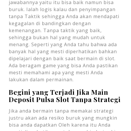
jawabannya yaitu itu bisa baik namun bisa
buruk. Ialah logis kalau dan penyimpangan
tanpa Taktik sehingga Anda akan mendapati
kegagalan di bandingkan dengan
kemenangan. Tanpa taktik yang baik,
sehingga bukan hal yang mudah untuk
menang. Seperti yang Anda tahu bahwa ada
banyak hal yang mesti diperhatikan bahkan
dipelajari dengan baik saat bermain di slot.
Ada beragam game yang bisa Anda pastikan
mesti memahami apa yang mesti Anda
lakukan dalam permainan.
Begini yang Terjadi Jika Main
Deposit Pulsa Slot Tanpa Strategi
Jika anda bermain tanpa memakai strategi
justru akan ada resiko buruk yang mungkin
bisa anda dapatkan Oleh karena itu Anda