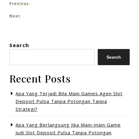
Post
Previous
Previous
navigation
Post
Next
Next
Post
Search
Search
Recent Posts
Apa Yang Terjadi Bila Main Games Agen Slot
Deposit Pulsa Tanpa Potongan Tanpa
Strategi?
Apa Yang Berlangsung Jika Main-main Game
Judi Slot Deposit Pulsa Tanpa Potongan