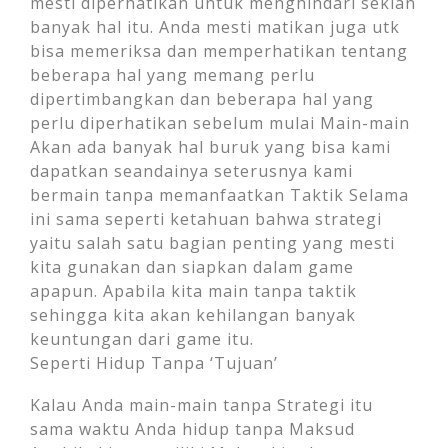
mesti diperhatikan untuk menghindari sekian
banyak hal itu. Anda mesti matikan juga utk
bisa memeriksa dan memperhatikan tentang
beberapa hal yang memang perlu
dipertimbangkan dan beberapa hal yang
perlu diperhatikan sebelum mulai Main-main
Akan ada banyak hal buruk yang bisa kami
dapatkan seandainya seterusnya kami
bermain tanpa memanfaatkan Taktik Selama
ini sama seperti ketahuan bahwa strategi
yaitu salah satu bagian penting yang mesti
kita gunakan dan siapkan dalam game
apapun. Apabila kita main tanpa taktik
sehingga kita akan kehilangan banyak
keuntungan dari game itu.
Seperti Hidup Tanpa ‘Tujuan’
Kalau Anda main-main tanpa Strategi itu
sama waktu Anda hidup tanpa Maksud