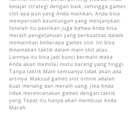
belajar strategi dengan baik, sehingga games
slot apa pun yang Anda mainkan, Anda bisa
memperoleh keuntungan yang menjanjikan.
Setelah itu pastikan juga bahwa Anda bisa
meraih pengetahuan yang berkualitas dalam
memainkan beberapa games slot. Ini bisa
dinamakan taktik dalam main slot atau
Lainnya itu bisa jadi kunci bermain maka
Anda akan memiliki mutu barang yang tinggi.
Tanpa taktik Main semuanya tidak akan ada
artinya. Maksud games slot online adalah
buat menang dan meraih uang. Jika Anda
tidak merencanakan games dengan taktik
yang Tepat itu hanya akan membuat Anda
Marah