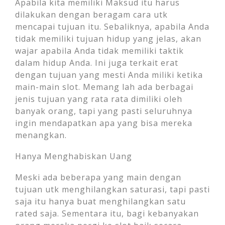
Apabila kita memiliki Maksud itu harus
dilakukan dengan beragam cara utk
mencapai tujuan itu. Sebaliknya, apabila Anda
tidak memiliki tujuan hidup yang jelas, akan
wajar apabila Anda tidak memiliki taktik
dalam hidup Anda. Ini juga terkait erat
dengan tujuan yang mesti Anda miliki ketika
main-main slot. Memang lah ada berbagai
jenis tujuan yang rata rata dimiliki oleh
banyak orang, tapi yang pasti seluruhnya
ingin mendapatkan apa yang bisa mereka
menangkan.
Hanya Menghabiskan Uang
Meski ada beberapa yang main dengan
tujuan utk menghilangkan saturasi, tapi pasti
saja itu hanya buat menghilangkan satu
rated saja. Sementara itu, bagi kebanyakan