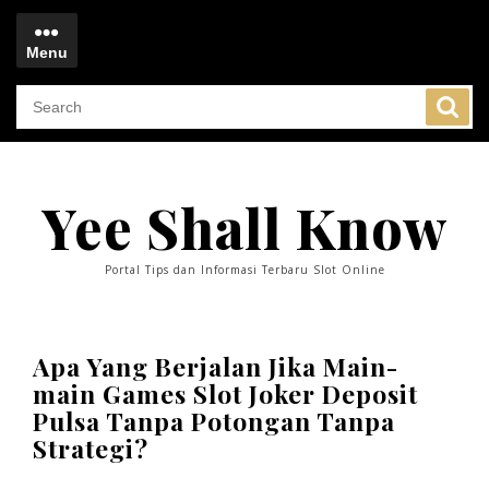
Skip
to
Menu
content
Menu
Yee Shall Know
Portal Tips dan Informasi Terbaru Slot Online
Apa Yang Berjalan Jika Main-
main Games Slot Joker Deposit
Pulsa Tanpa Potongan Tanpa
Strategi?