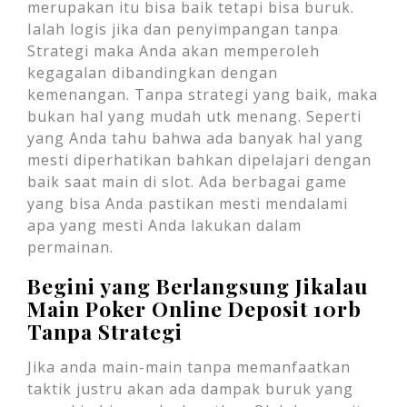
merupakan itu bisa baik tetapi bisa buruk.
Ialah logis jika dan penyimpangan tanpa
Strategi maka Anda akan memperoleh
kegagalan dibandingkan dengan
kemenangan. Tanpa strategi yang baik, maka
bukan hal yang mudah utk menang. Seperti
yang Anda tahu bahwa ada banyak hal yang
mesti diperhatikan bahkan dipelajari dengan
baik saat main di slot. Ada berbagai game
yang bisa Anda pastikan mesti mendalami
apa yang mesti Anda lakukan dalam
permainan.
Begini yang Berlangsung Jikalau
Main Poker Online Deposit 10rb
Tanpa Strategi
Jika anda main-main tanpa memanfaatkan
taktik justru akan ada dampak buruk yang