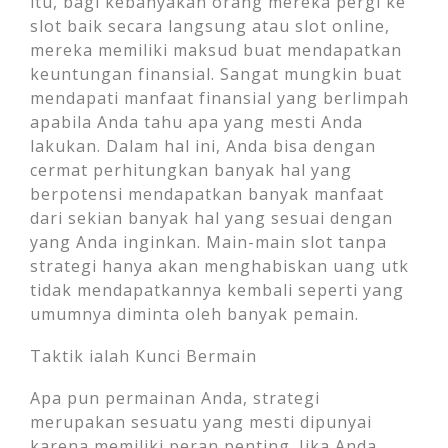
itu, bagi kebanyakan orang mereka pergi ke
slot baik secara langsung atau slot online,
mereka memiliki maksud buat mendapatkan
keuntungan finansial. Sangat mungkin buat
mendapati manfaat finansial yang berlimpah
apabila Anda tahu apa yang mesti Anda
lakukan. Dalam hal ini, Anda bisa dengan
cermat perhitungkan banyak hal yang
berpotensi mendapatkan banyak manfaat
dari sekian banyak hal yang sesuai dengan
yang Anda inginkan. Main-main slot tanpa
strategi hanya akan menghabiskan uang utk
tidak mendapatkannya kembali seperti yang
umumnya diminta oleh banyak pemain.
Taktik ialah Kunci Bermain
Apa pun permainan Anda, strategi
merupakan sesuatu yang mesti dipunyai
karena memiliki peran penting. Jika Anda