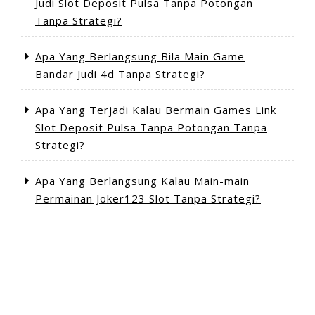
Judi Slot Deposit Pulsa Tanpa Potongan
Tanpa Strategi?
Apa Yang Berlangsung Bila Main Game
Bandar Judi 4d Tanpa Strategi?
Apa Yang Terjadi Kalau Bermain Games Link
Slot Deposit Pulsa Tanpa Potongan Tanpa
Strategi?
Apa Yang Berlangsung Kalau Main-main
Permainan Joker123 Slot Tanpa Strategi?