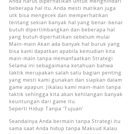
Anda harus diperhatikan untuk menghindari
beberapa hal itu. Anda mesti matikan juga
utk bisa mengecek dan memperhatikan
tentang sekian banyak hal yang benar-benar
butuh dipertimbangkan dan beberapa hal
yang butuh diperhatikan sebelum mulai
Main-main Akan ada banyak hal buruk yang
bisa kami dapatkan apabila kemudian kita
main-main tanpa memanfaatkan Strategi
Selama ini sebagaimana ketahuan bahwa
taktik merupakan salah satu bagian penting
yang mesti kami gunakan dan siapkan dalam
game apapun. Jikalau kami main-main tanpa
taktik sehingga kita akan kehilangan banyak
keuntungan dari game itu.
Seperti Hidup Tanpa ‘Tujuan’
Seandainya Anda bermain tanpa Strategi itu
sama saat Anda hidup tanpa Maksud Kalau