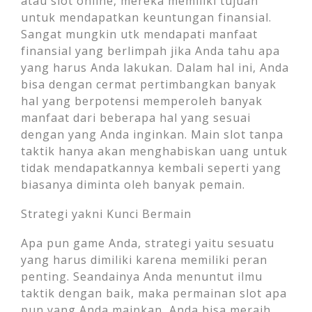
atau slot online, mereka memiliki tujuan
untuk mendapatkan keuntungan finansial.
Sangat mungkin utk mendapati manfaat
finansial yang berlimpah jika Anda tahu apa
yang harus Anda lakukan. Dalam hal ini, Anda
bisa dengan cermat pertimbangkan banyak
hal yang berpotensi memperoleh banyak
manfaat dari beberapa hal yang sesuai
dengan yang Anda inginkan. Main slot tanpa
taktik hanya akan menghabiskan uang untuk
tidak mendapatkannya kembali seperti yang
biasanya diminta oleh banyak pemain.
Strategi yakni Kunci Bermain
Apa pun game Anda, strategi yaitu sesuatu
yang harus dimiliki karena memiliki peran
penting. Seandainya Anda menuntut ilmu
taktik dengan baik, maka permainan slot apa
pun yang Anda mainkan, Anda bisa meraih