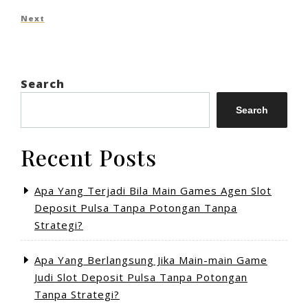
navigation
Post
Next
Next
Post
Search
Search
Recent Posts
Apa Yang Terjadi Bila Main Games Agen Slot
Deposit Pulsa Tanpa Potongan Tanpa
Strategi?
Apa Yang Berlangsung Jika Main-main Game
Judi Slot Deposit Pulsa Tanpa Potongan
Tanpa Strategi?