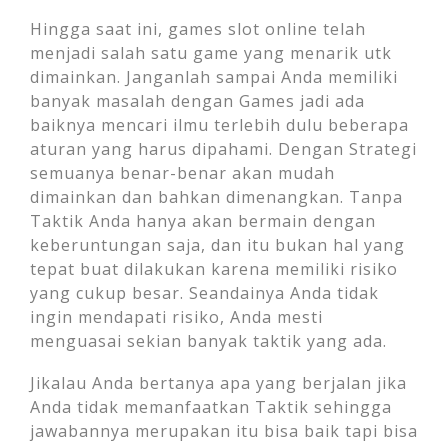
Hingga saat ini, games slot online telah
menjadi salah satu game yang menarik utk
dimainkan. Janganlah sampai Anda memiliki
banyak masalah dengan Games jadi ada
baiknya mencari ilmu terlebih dulu beberapa
aturan yang harus dipahami. Dengan Strategi
semuanya benar-benar akan mudah
dimainkan dan bahkan dimenangkan. Tanpa
Taktik Anda hanya akan bermain dengan
keberuntungan saja, dan itu bukan hal yang
tepat buat dilakukan karena memiliki risiko
yang cukup besar. Seandainya Anda tidak
ingin mendapati risiko, Anda mesti
menguasai sekian banyak taktik yang ada.
Jikalau Anda bertanya apa yang berjalan jika
Anda tidak memanfaatkan Taktik sehingga
jawabannya merupakan itu bisa baik tapi bisa