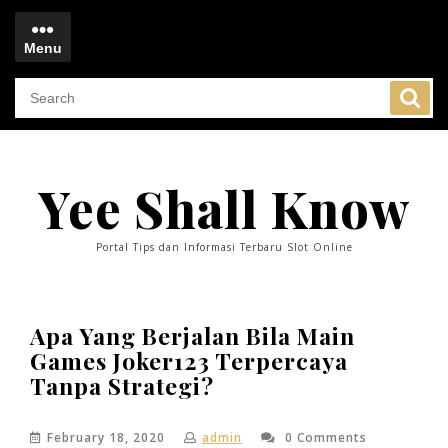
Skip
to
Menu
content
Menu
Yee Shall Know
Portal Tips dan Informasi Terbaru Slot Online
Apa Yang Berjalan Bila Main
Games Joker123 Terpercaya
Tanpa Strategi?
February 18, 2020
admin
0 Comments