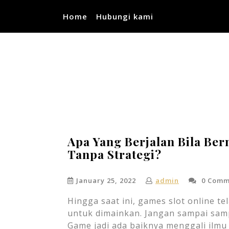
Skip
Home
Hubungi kami
to
content
Apa Yang Berjalan Bila Ber
Tanpa Strategi?
January 25, 2022
admin
0 Comm
Hingga saat ini, games slot online t
untuk dimainkan. Jangan sampai sam
Game jadi ada baiknya menggali ilmu