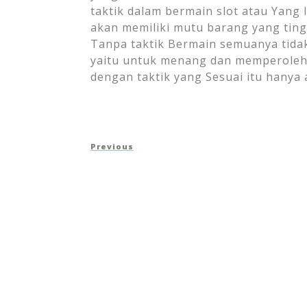
taktik dalam bermain slot atau Yang 
akan memiliki mutu barang yang ting
Tanpa taktik Bermain semuanya tidak
yaitu untuk menang dan memperoleh
dengan taktik yang Sesuai itu hany
Post
Previous
Previous
navigation
Post