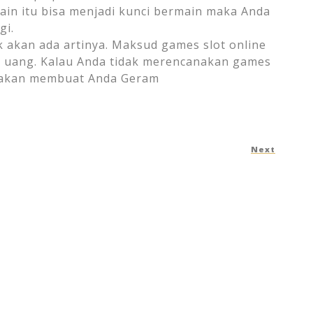
lain itu bisa menjadi kunci bermain maka Anda
gi.
 akan ada artinya. Maksud games slot online
 uang. Kalau Anda tidak merencanakan games
a akan membuat Anda Geram
Next
Next
Post