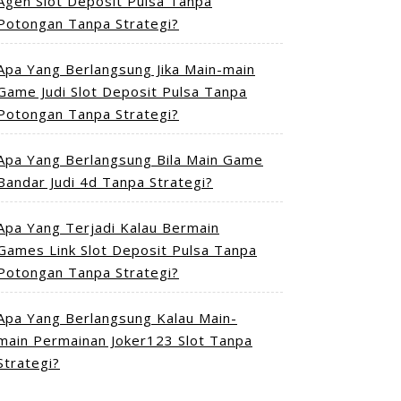
Agen Slot Deposit Pulsa Tanpa
Potongan Tanpa Strategi?
Apa Yang Berlangsung Jika Main-main
Game Judi Slot Deposit Pulsa Tanpa
Potongan Tanpa Strategi?
Apa Yang Berlangsung Bila Main Game
Bandar Judi 4d Tanpa Strategi?
Apa Yang Terjadi Kalau Bermain
Games Link Slot Deposit Pulsa Tanpa
Potongan Tanpa Strategi?
Apa Yang Berlangsung Kalau Main-
main Permainan Joker123 Slot Tanpa
Strategi?