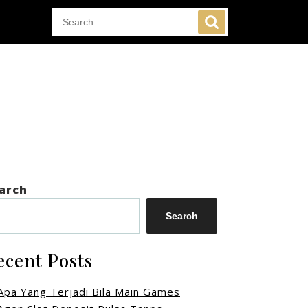
arch
Search
ecent Posts
Apa Yang Terjadi Bila Main Games