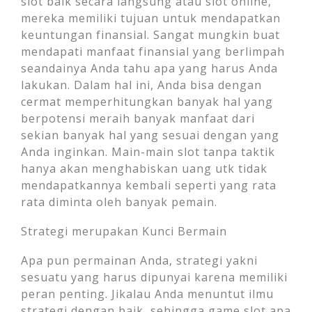
slot baik secara langsung atau slot online,
mereka memiliki tujuan untuk mendapatkan
keuntungan finansial. Sangat mungkin buat
mendapati manfaat finansial yang berlimpah
seandainya Anda tahu apa yang harus Anda
lakukan. Dalam hal ini, Anda bisa dengan
cermat memperhitungkan banyak hal yang
berpotensi meraih banyak manfaat dari
sekian banyak hal yang sesuai dengan yang
Anda inginkan. Main-main slot tanpa taktik
hanya akan menghabiskan uang utk tidak
mendapatkannya kembali seperti yang rata
rata diminta oleh banyak pemain.
Strategi merupakan Kunci Bermain
Apa pun permainan Anda, strategi yakni
sesuatu yang harus dipunyai karena memiliki
peran penting. Jikalau Anda menuntut ilmu
strategi dengan baik, sehingga game slot apa