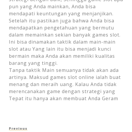
pun yang Anda mainkan, Anda bisa
mendapati keuntungan yang menjanjikan.
Setelah itu pastikan juga bahwa Anda bisa
mendapatkan pengetahuan yang bermutu
dalam memainkan sekian banyak games slot.
Ini bisa dinamakan taktik dalam main-main
slot atau Yang lain itu bisa menjadi kunci
bermain maka Anda akan memiliki kualitas
barang yang tinggi.
Tanpa taktik Main semuanya tidak akan ada
artinya. Maksud games slot online ialah buat
menang dan meraih uang. Kalau Anda tidak
merencanakan game dengan strategi yang
Tepat itu hanya akan membuat Anda Geram
Post
Previous
Previous