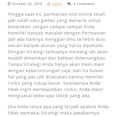
October 22, 2019
admin
0 Comments
Hingga saat ini, permainan slot online telah
jadi salah satu games yang menarik untuk
dimainkan. Jangan sampai sampai Anda
memiliki banyak masalah dengan Permainan
jadi ada baiknya menggali ilmu terlebih dulu
sekian banyak aturan yang harus dipahami.
Dengan Strategi semuanya memang lah akan
mudah dimainkan dan bahkan dimenangkan.
Tanpa Strategi Anda hanya akan main-main
dengan keberuntungan saja, dan itu bukan
hal yang pas utk dilakukan karena memiliki
risiko yang cukup besar. Seandainya Anda
tidak ingin mendapatkan risiko, Anda mesti
menguasai beberapa taktik yang ada.
Jika Anda tanya apa yang terjadi apabila Anda
tidak memakai Strategi maka jawabannya