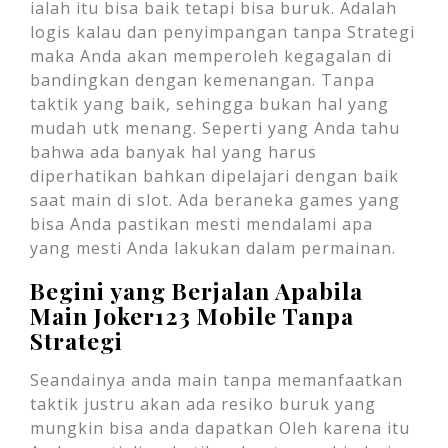
ialah itu bisa baik tetapi bisa buruk. Adalah
logis kalau dan penyimpangan tanpa Strategi
maka Anda akan memperoleh kegagalan di
bandingkan dengan kemenangan. Tanpa
taktik yang baik, sehingga bukan hal yang
mudah utk menang. Seperti yang Anda tahu
bahwa ada banyak hal yang harus
diperhatikan bahkan dipelajari dengan baik
saat main di slot. Ada beraneka games yang
bisa Anda pastikan mesti mendalami apa
yang mesti Anda lakukan dalam permainan.
Begini yang Berjalan Apabila
Main Joker123 Mobile Tanpa
Strategi
Seandainya anda main tanpa memanfaatkan
taktik justru akan ada resiko buruk yang
mungkin bisa anda dapatkan Oleh karena itu