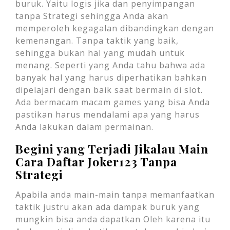
buruk. Yaitu logis jika dan penyimpangan
tanpa Strategi sehingga Anda akan
memperoleh kegagalan dibandingkan dengan
kemenangan. Tanpa taktik yang baik,
sehingga bukan hal yang mudah untuk
menang. Seperti yang Anda tahu bahwa ada
banyak hal yang harus diperhatikan bahkan
dipelajari dengan baik saat bermain di slot.
Ada bermacam macam games yang bisa Anda
pastikan harus mendalami apa yang harus
Anda lakukan dalam permainan.
Begini yang Terjadi Jikalau Main
Cara Daftar Joker123 Tanpa
Strategi
Apabila anda main-main tanpa memanfaatkan
taktik justru akan ada dampak buruk yang
mungkin bisa anda dapatkan Oleh karena itu