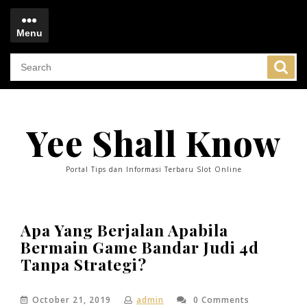
Skip
to
Menu
content
Menu
Yee Shall Know
Portal Tips dan Informasi Terbaru Slot Online
Apa Yang Berjalan Apabila
Bermain Game Bandar Judi 4d
Tanpa Strategi?
October 21, 2019
admin
0 Comments