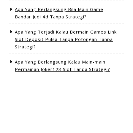
Apa Yang Berlangsung Bila Main Game
Bandar Judi 4d Tanpa Strategi?
Apa Yang Terjadi Kalau Bermain Games Link
Slot Deposit Pulsa Tanpa Potongan Tanpa
Strategi?
Apa Yang Berlangsung Kalau Main-main
Permainan Joker123 Slot Tanpa Strategi?