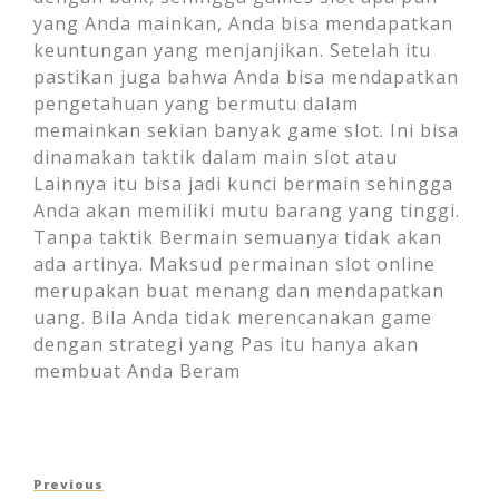
yang Anda mainkan, Anda bisa mendapatkan
keuntungan yang menjanjikan. Setelah itu
pastikan juga bahwa Anda bisa mendapatkan
pengetahuan yang bermutu dalam
memainkan sekian banyak game slot. Ini bisa
dinamakan taktik dalam main slot atau
Lainnya itu bisa jadi kunci bermain sehingga
Anda akan memiliki mutu barang yang tinggi.
Tanpa taktik Bermain semuanya tidak akan
ada artinya. Maksud permainan slot online
merupakan buat menang dan mendapatkan
uang. Bila Anda tidak merencanakan game
dengan strategi yang Pas itu hanya akan
membuat Anda Beram
Post
Previous
Previous