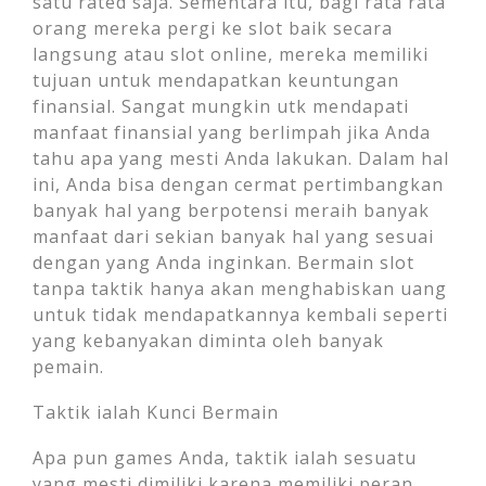
satu rated saja. Sementara itu, bagi rata rata
orang mereka pergi ke slot baik secara
langsung atau slot online, mereka memiliki
tujuan untuk mendapatkan keuntungan
finansial. Sangat mungkin utk mendapati
manfaat finansial yang berlimpah jika Anda
tahu apa yang mesti Anda lakukan. Dalam hal
ini, Anda bisa dengan cermat pertimbangkan
banyak hal yang berpotensi meraih banyak
manfaat dari sekian banyak hal yang sesuai
dengan yang Anda inginkan. Bermain slot
tanpa taktik hanya akan menghabiskan uang
untuk tidak mendapatkannya kembali seperti
yang kebanyakan diminta oleh banyak
pemain.
Taktik ialah Kunci Bermain
Apa pun games Anda, taktik ialah sesuatu
yang mesti dimiliki karena memiliki peran