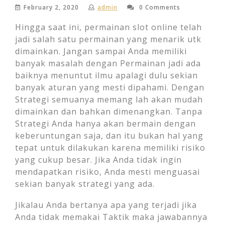
February 2, 2020
admin
0 Comments
Hingga saat ini, permainan slot online telah
jadi salah satu permainan yang menarik utk
dimainkan. Jangan sampai Anda memiliki
banyak masalah dengan Permainan jadi ada
baiknya menuntut ilmu apalagi dulu sekian
banyak aturan yang mesti dipahami. Dengan
Strategi semuanya memang lah akan mudah
dimainkan dan bahkan dimenangkan. Tanpa
Strategi Anda hanya akan bermain dengan
keberuntungan saja, dan itu bukan hal yang
tepat untuk dilakukan karena memiliki risiko
yang cukup besar. Jika Anda tidak ingin
mendapatkan risiko, Anda mesti menguasai
sekian banyak strategi yang ada.
Jikalau Anda bertanya apa yang terjadi jika
Anda tidak memakai Taktik maka jawabannya