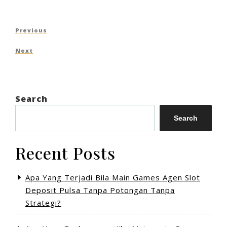
Post
Previous
Previous
navigation
Post
Next
Next
Post
Search
Search
Recent Posts
Apa Yang Terjadi Bila Main Games Agen Slot
Deposit Pulsa Tanpa Potongan Tanpa
Strategi?