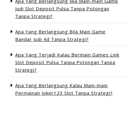
Apa Yang Berlangsung Jika Main-main Game
Judi Slot Deposit Pulsa Tanpa Potongan
Tanpa Strategi?
Apa Yang Berlangsung Bila Main Game
Bandar Judi 4d Tanpa Strategi?
Apa Yang Terjadi Kalau Bermain Games Link
Slot Deposit Pulsa Tanpa Potongan Tanpa
Strategi?
Apa Yang Berlangsung Kalau Main-main
Permainan Joker123 Slot Tanpa Strategi?