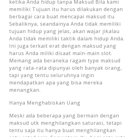
ketika Anda hidup tanpa Maksud Bila kami
memiliki Tujuan itu harus dilakukan dengan
berbagai cara buat mencapai maksud itu.
Sebaliknya, seandainya Anda tidak memiliki
tujuan hidup yang jelas, akan wajar jikalau
Anda tidak memiliki taktik dalam hidup Anda.
Ini juga terkait erat dengan maksud yang
harus Anda miliki disaat main-main slot.
Memang ada beraneka ragam type maksud
yang rata-rata dipunyai oleh banyak orang,
tapi yang tentu seluruhnya ingin
mendapatkan apa yang bisa mereka
menangkan.
Hanya Menghabiskan Uang
Meski ada beberapa yang bermain dengan
maksud utk menghilangkan saturasi, tetapi
tentu saja itu hanya buat menghilangkan