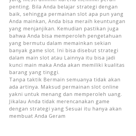
penting. Bila Anda belajar strategi dengan
baik, sehingga permainan slot apa pun yang
Anda mainkan, Anda bisa meraih keuntungan
yang menjanjikan. Kemudian pastikan juga
bahwa Anda bisa memperoleh pengetahuan
yang bermutu dalam memainkan sekian
banyak game slot. Ini bisa disebut strategi
dalam main slot atau Lainnya itu bisa jadi
kunci main maka Anda akan memiliki kualitas
barang yang tinggi.
Tanpa taktik Bermain semuanya tidak akan
ada artinya. Maksud permainan slot online
yakni untuk menang dan memperoleh uang.
Jikalau Anda tidak merencanakan game
dengan strategi yang Sesuai itu hanya akan
membuat Anda Geram