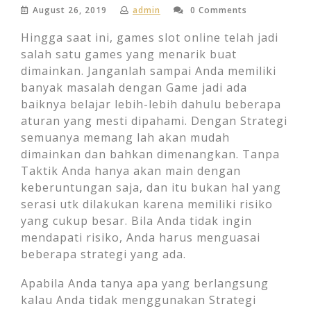
August 26, 2019
admin
0 Comments
Hingga saat ini, games slot online telah jadi
salah satu games yang menarik buat
dimainkan. Janganlah sampai Anda memiliki
banyak masalah dengan Game jadi ada
baiknya belajar lebih-lebih dahulu beberapa
aturan yang mesti dipahami. Dengan Strategi
semuanya memang lah akan mudah
dimainkan dan bahkan dimenangkan. Tanpa
Taktik Anda hanya akan main dengan
keberuntungan saja, dan itu bukan hal yang
serasi utk dilakukan karena memiliki risiko
yang cukup besar. Bila Anda tidak ingin
mendapati risiko, Anda harus menguasai
beberapa strategi yang ada.
Apabila Anda tanya apa yang berlangsung
kalau Anda tidak menggunakan Strategi