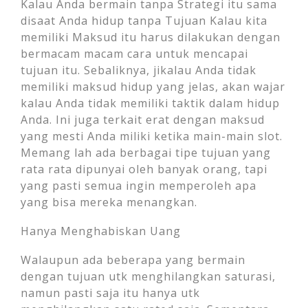
Kalau Anda bermain tanpa Strategi itu sama
disaat Anda hidup tanpa Tujuan Kalau kita
memiliki Maksud itu harus dilakukan dengan
bermacam macam cara untuk mencapai
tujuan itu. Sebaliknya, jikalau Anda tidak
memiliki maksud hidup yang jelas, akan wajar
kalau Anda tidak memiliki taktik dalam hidup
Anda. Ini juga terkait erat dengan maksud
yang mesti Anda miliki ketika main-main slot.
Memang lah ada berbagai tipe tujuan yang
rata rata dipunyai oleh banyak orang, tapi
yang pasti semua ingin memperoleh apa
yang bisa mereka menangkan.
Hanya Menghabiskan Uang
Walaupun ada beberapa yang bermain
dengan tujuan utk menghilangkan saturasi,
namun pasti saja itu hanya utk