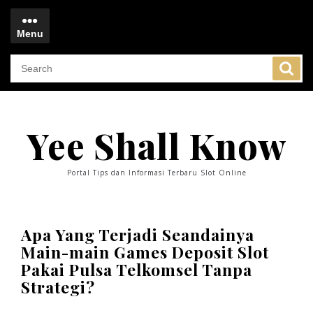
Skip
to
Menu
content
Menu
Yee Shall Know
Portal Tips dan Informasi Terbaru Slot Online
Apa Yang Terjadi Seandainya
Main-main Games Deposit Slot
Pakai Pulsa Telkomsel Tanpa
Strategi?