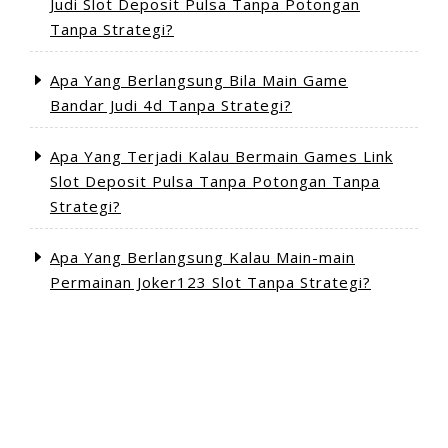
Judi Slot Deposit Pulsa Tanpa Potongan
Tanpa Strategi?
Apa Yang Berlangsung Bila Main Game
Bandar Judi 4d Tanpa Strategi?
Apa Yang Terjadi Kalau Bermain Games Link
Slot Deposit Pulsa Tanpa Potongan Tanpa
Strategi?
Apa Yang Berlangsung Kalau Main-main
Permainan Joker123 Slot Tanpa Strategi?