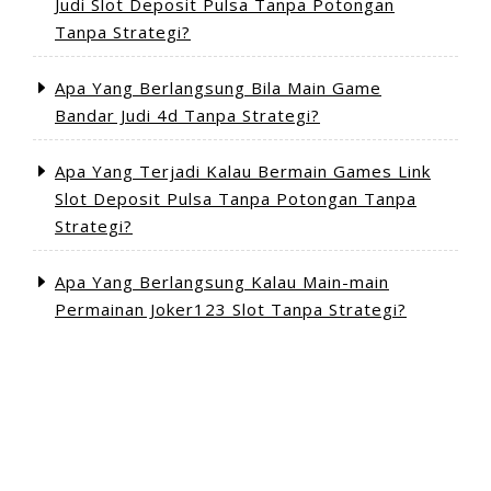
Judi Slot Deposit Pulsa Tanpa Potongan
Tanpa Strategi?
Apa Yang Berlangsung Bila Main Game
Bandar Judi 4d Tanpa Strategi?
Apa Yang Terjadi Kalau Bermain Games Link
Slot Deposit Pulsa Tanpa Potongan Tanpa
Strategi?
Apa Yang Berlangsung Kalau Main-main
Permainan Joker123 Slot Tanpa Strategi?