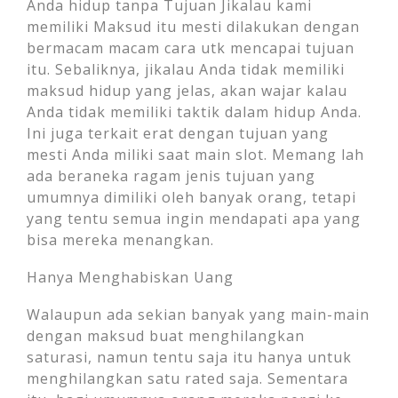
Anda hidup tanpa Tujuan Jikalau kami
memiliki Maksud itu mesti dilakukan dengan
bermacam macam cara utk mencapai tujuan
itu. Sebaliknya, jikalau Anda tidak memiliki
maksud hidup yang jelas, akan wajar kalau
Anda tidak memiliki taktik dalam hidup Anda.
Ini juga terkait erat dengan tujuan yang
mesti Anda miliki saat main slot. Memang lah
ada beraneka ragam jenis tujuan yang
umumnya dimiliki oleh banyak orang, tetapi
yang tentu semua ingin mendapati apa yang
bisa mereka menangkan.
Hanya Menghabiskan Uang
Walaupun ada sekian banyak yang main-main
dengan maksud buat menghilangkan
saturasi, namun tentu saja itu hanya untuk
menghilangkan satu rated saja. Sementara