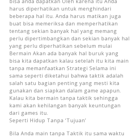
bisa anda dapatkan Oleh karena itu Anda
harus diperhatikan untuk menghindari
beberapa hal itu. Anda harus matikan juga
buat bisa memeriksa dan memperhatikan
tentang sekian banyak hal yang memang
perlu dipertimbangkan dan sekian banyak hal
yang perlu diperhatikan sebelum mulai
Bermain Akan ada banyak hal buruk yang
bisa kita dapatkan kalau setelah itu kita main
tanpa memanfaatkan Strategi Selama ini
sama seperti diketahui bahwa taktik adalah
salah satu bagian penting yang mesti kita
gunakan dan siapkan dalam game apapun.
Kalau kita bermain tanpa taktik sehingga
kami akan kehilangan banyak keuntungan
dari games itu.
Seperti Hidup Tanpa ‘Tujuan’
Bila Anda main tanpa Taktik itu sama waktu