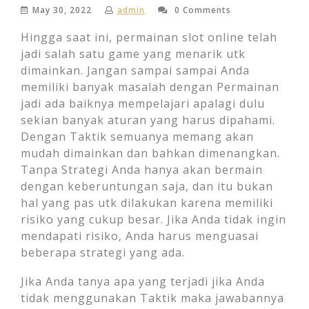
May 30, 2022
admin
0 Comments
Hingga saat ini, permainan slot online telah
jadi salah satu game yang menarik utk
dimainkan. Jangan sampai sampai Anda
memiliki banyak masalah dengan Permainan
jadi ada baiknya mempelajari apalagi dulu
sekian banyak aturan yang harus dipahami.
Dengan Taktik semuanya memang akan
mudah dimainkan dan bahkan dimenangkan.
Tanpa Strategi Anda hanya akan bermain
dengan keberuntungan saja, dan itu bukan
hal yang pas utk dilakukan karena memiliki
risiko yang cukup besar. Jika Anda tidak ingin
mendapati risiko, Anda harus menguasai
beberapa strategi yang ada.
Jika Anda tanya apa yang terjadi jika Anda
tidak menggunakan Taktik maka jawabannya