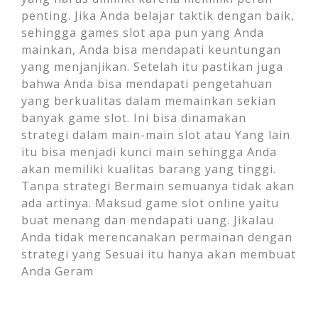
penting. Jika Anda belajar taktik dengan baik,
sehingga games slot apa pun yang Anda
mainkan, Anda bisa mendapati keuntungan
yang menjanjikan. Setelah itu pastikan juga
bahwa Anda bisa mendapati pengetahuan
yang berkualitas dalam memainkan sekian
banyak game slot. Ini bisa dinamakan
strategi dalam main-main slot atau Yang lain
itu bisa menjadi kunci main sehingga Anda
akan memiliki kualitas barang yang tinggi.
Tanpa strategi Bermain semuanya tidak akan
ada artinya. Maksud game slot online yaitu
buat menang dan mendapati uang. Jikalau
Anda tidak merencanakan permainan dengan
strategi yang Sesuai itu hanya akan membuat
Anda Geram