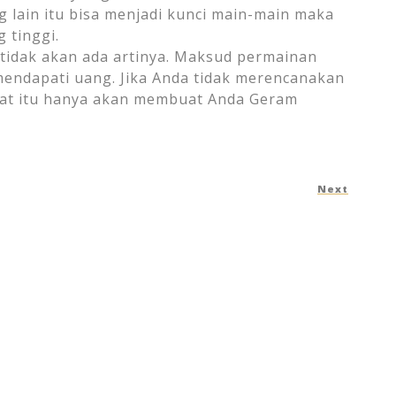
g lain itu bisa menjadi kunci main-main maka
 tinggi.
tidak akan ada artinya. Maksud permainan
mendapati uang. Jika Anda tidak merencanakan
pat itu hanya akan membuat Anda Geram
Next
Next
Post