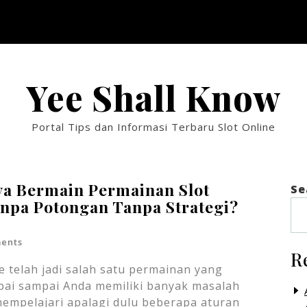
Yee Shall Know
Portal Tips dan Informasi Terbaru Slot Online
ya Bermain Permainan Slot
Se
anpa Potongan Tanpa Strategi?
ents
R
ne telah jadi salah satu permainan yang
pai sampai Anda memiliki banyak masalah
empelajari apalagi dulu beberapa aturan