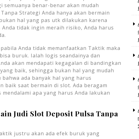
egi semuanya benar-benar akan mudah
 Tanpa Strategi Anda hanya akan bermain
bukan hal yang pas utk dilakukan karena
a Anda tidak ingin meraih risiko, Anda harus
da.
apabila Anda tidak memanfaatkan Taktik maka
 bisa buruk. Ialah logis seandainya dan
Anda akan mendapati kegagalan di bandingkan
yang baik, sehingga bukan hal yang mudah
u bahwa ada banyak hal yang harus
n baik saat bermain di slot. Ada beragam
s mendalami apa yang harus Anda lakukan
ain Judi Slot Deposit Pulsa Tanpa
ktik justru akan ada efek buruk yang