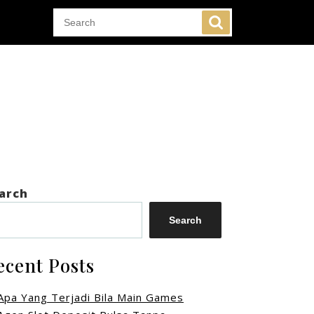
arch
Search
ecent Posts
Apa Yang Terjadi Bila Main Games