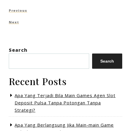
Post
Previous
Previous
navigation
Post
Next
Next
Post
Search
Search
Recent Posts
Apa Yang Terjadi Bila Main Games Agen Slot
Deposit Pulsa Tanpa Potongan Tanpa
Strategi?
Apa Yang Berlangsung Jika Main-main Game