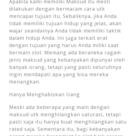
Apabila kami memiliki Maksud itu mesti
dilakukan dengan bermacam cara utk
mencapai tujuan itu. Sebaliknya, jika Anda
tidak memiliki tujuan hidup yang jelas, akan
wajar seandainya Anda tidak memiliki taktik
dalam hidup Anda. Ini juga terkait erat
dengan tujuan yang harus Anda miliki saat
bermain slot. Memang ada beraneka ragam
jenis maksud yang kebanyakan dipunyai oleh
banyak orang, tetapi yang pasti seluruhnya
ingin mendapati apa yang bisa mereka
menangkan.
Hanya Menghabiskan Uang
Meski ada beberapa yang main dengan
maksud utk menghilangkan saturasi, tetapi
pasti saja itu hanya buat menghilangkan satu
rated saja. Sementara itu, bagi kebanyakan