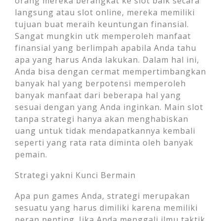
orang mereka berangkat ke slot baik secara
langsung atau slot online, mereka memiliki
tujuan buat meraih keuntungan finansial.
Sangat mungkin utk memperoleh manfaat
finansial yang berlimpah apabila Anda tahu
apa yang harus Anda lakukan. Dalam hal ini,
Anda bisa dengan cermat mempertimbangkan
banyak hal yang berpotensi memperoleh
banyak manfaat dari beberapa hal yang
sesuai dengan yang Anda inginkan. Main slot
tanpa strategi hanya akan menghabiskan
uang untuk tidak mendapatkannya kembali
seperti yang rata rata diminta oleh banyak
pemain.
Strategi yakni Kunci Bermain
Apa pun games Anda, strategi merupakan
sesuatu yang harus dimiliki karena memiliki
peran penting. Jika Anda menggali ilmu taktik