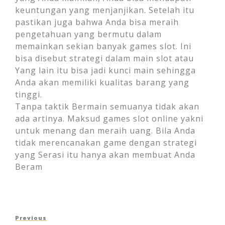
keuntungan yang menjanjikan. Setelah itu
pastikan juga bahwa Anda bisa meraih
pengetahuan yang bermutu dalam
memainkan sekian banyak games slot. Ini
bisa disebut strategi dalam main slot atau
Yang lain itu bisa jadi kunci main sehingga
Anda akan memiliki kualitas barang yang
tinggi.
Tanpa taktik Bermain semuanya tidak akan
ada artinya. Maksud games slot online yakni
untuk menang dan meraih uang. Bila Anda
tidak merencanakan game dengan strategi
yang Serasi itu hanya akan membuat Anda
Beram
Post
Previous
Previous