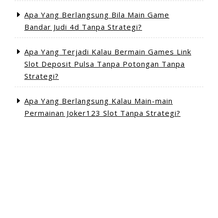
Apa Yang Berlangsung Bila Main Game
Bandar Judi 4d Tanpa Strategi?
Apa Yang Terjadi Kalau Bermain Games Link
Slot Deposit Pulsa Tanpa Potongan Tanpa
Strategi?
Apa Yang Berlangsung Kalau Main-main
Permainan Joker123 Slot Tanpa Strategi?