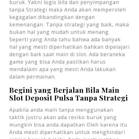
buruk. Yakni logis bila dan penyimpangan
tanpa Strategi maka Anda akan memperoleh
kegagalan dibandingkan dengan
kemenangan. Tanpa strategi yang baik, maka
bukan hal yang mudah untuk menang.
Seperti yang Anda tahu bahwa ada banyak
hal yang mesti diperhatikan bahkan dipelajari
dengan baik saat main di slot. Ada beraneka
game yang bisa Anda pastikan harus
mendalami apa yang mesti Anda lakukan
dalam permainan.
Begini yang Berjalan Bila Main
Slot Deposit Pulsa Tanpa Strategi
Apabila anda main tanpa menggunakan
taktik justru akan ada resiko buruk yang
mungkin bisa anda dapatkan Oleh karena itu
Anda mesti diperhatikan untuk menghindari