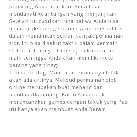
pun yang Anda mainkan, Anda bisa
mendapati keuntungan yang menjanjikan.
Setelah itu pastikan juga bahwa Anda bisa
memperoleh pengetahuan yang berkualitas
dalam memainkan sekian banyak permainan
slot. Ini bisa disebut taktik dalam bermain
slot atau Lainnya itu bisa jadi kunci main-
main sehingga Anda akan memiliki mutu
barang yang tinggi.
Tanpa strategi Main-main semuanya tidak
akan ada artinya. Maksud permainan slot
online merupakan buat menang dan
mendapatkan uang. Kalau Anda tidak
merencanakan games dengan taktik yang Pas
itu hanya akan membuat Anda Beram