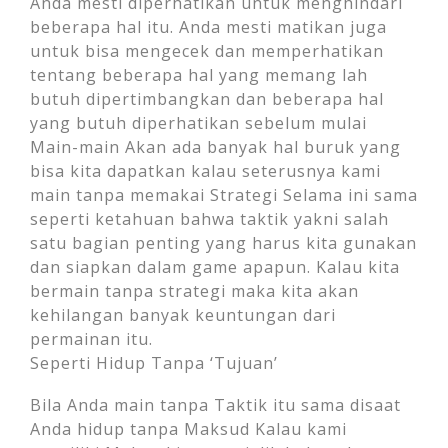
Anda mesti diperhatikan untuk menghindari
beberapa hal itu. Anda mesti matikan juga
untuk bisa mengecek dan memperhatikan
tentang beberapa hal yang memang lah
butuh dipertimbangkan dan beberapa hal
yang butuh diperhatikan sebelum mulai
Main-main Akan ada banyak hal buruk yang
bisa kita dapatkan kalau seterusnya kami
main tanpa memakai Strategi Selama ini sama
seperti ketahuan bahwa taktik yakni salah
satu bagian penting yang harus kita gunakan
dan siapkan dalam game apapun. Kalau kita
bermain tanpa strategi maka kita akan
kehilangan banyak keuntungan dari
permainan itu.
Seperti Hidup Tanpa ‘Tujuan’
Bila Anda main tanpa Taktik itu sama disaat
Anda hidup tanpa Maksud Kalau kami