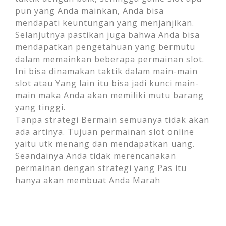
pun yang Anda mainkan, Anda bisa
mendapati keuntungan yang menjanjikan.
Selanjutnya pastikan juga bahwa Anda bisa
mendapatkan pengetahuan yang bermutu
dalam memainkan beberapa permainan slot.
Ini bisa dinamakan taktik dalam main-main
slot atau Yang lain itu bisa jadi kunci main-
main maka Anda akan memiliki mutu barang
yang tinggi.
Tanpa strategi Bermain semuanya tidak akan
ada artinya. Tujuan permainan slot online
yaitu utk menang dan mendapatkan uang.
Seandainya Anda tidak merencanakan
permainan dengan strategi yang Pas itu
hanya akan membuat Anda Marah