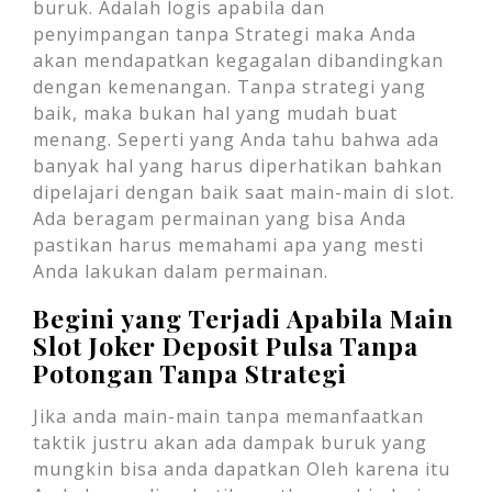
buruk. Adalah logis apabila dan
penyimpangan tanpa Strategi maka Anda
akan mendapatkan kegagalan dibandingkan
dengan kemenangan. Tanpa strategi yang
baik, maka bukan hal yang mudah buat
menang. Seperti yang Anda tahu bahwa ada
banyak hal yang harus diperhatikan bahkan
dipelajari dengan baik saat main-main di slot.
Ada beragam permainan yang bisa Anda
pastikan harus memahami apa yang mesti
Anda lakukan dalam permainan.
Begini yang Terjadi Apabila Main
Slot Joker Deposit Pulsa Tanpa
Potongan Tanpa Strategi
Jika anda main-main tanpa memanfaatkan
taktik justru akan ada dampak buruk yang
mungkin bisa anda dapatkan Oleh karena itu