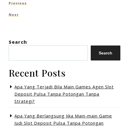
Post
Previous
Previous
navigation
Post
Next
Next
Post
Search
Search
Recent Posts
Apa Yang Terjadi Bila Main Games Agen Slot
Deposit Pulsa Tanpa Potongan Tanpa
Strategi?
Apa Yang Berlangsung Jika Main-main Game
Judi Slot Deposit Pulsa Tanpa Potongan