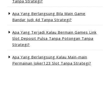
Tanpa Strategi?
Apa Yang Berlangsung Bila Main Game
Bandar Judi 4d Tanpa Strategi?
Apa Yang Terjadi Kalau Bermain Games Link
Slot Deposit Pulsa Tanpa Potongan Tanpa
Strategi?
Apa Yang Berlangsung Kalau Main-main
Permainan Joker123 Slot Tanpa Strategi?