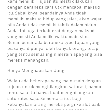
kami memiliki Tujuan itu mesti dilakukan
dengan beraneka cara utk mencapai maksud
itu. Sebaliknya, seandainya Anda tidak
memiliki maksud hidup yang jelas, akan wajar
bila Anda tidak memiliki taktik dalam hidup
Anda. Ini juga terkait erat dengan maksud
yang mesti Anda miliki waktu main slot.
Benar-benar ada beraneka type tujuan yang
biasanya dipunyai oleh banyak orang, tetapi
yang tentu semua ingin meraih apa yang bisa
mereka menangkan.
Hanya Menghabiskan Uang
Walau ada beberapa yang main-main dengan
tujuan untuk menghilangkan saturasi, namun
tentu saja itu hanya buat menghilangkan
satu rated saja. Sementara itu, bagi
kebanyakan orang mereka pergi ke slot baik