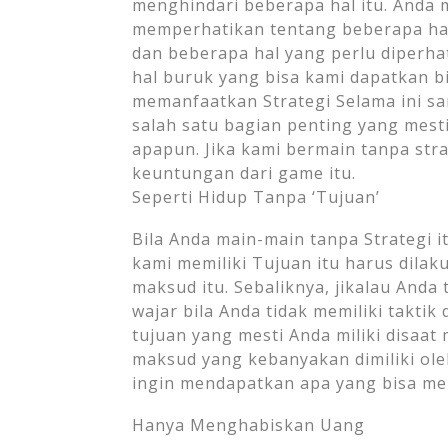
menghindari beberapa hal itu. Anda 
memperhatikan tentang beberapa ha
dan beberapa hal yang perlu diperh
hal buruk yang bisa kami dapatkan bi
memanfaatkan Strategi Selama ini sa
salah satu bagian penting yang mes
apapun. Jika kami bermain tanpa str
keuntungan dari game itu.
Seperti Hidup Tanpa ‘Tujuan’
Bila Anda main-main tanpa Strategi i
kami memiliki Tujuan itu harus dila
maksud itu. Sebaliknya, jikalau Anda 
wajar bila Anda tidak memiliki taktik
tujuan yang mesti Anda miliki disaat
maksud yang kebanyakan dimiliki ole
ingin mendapatkan apa yang bisa m
Hanya Menghabiskan Uang