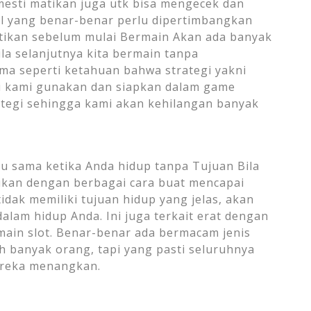
mesti matikan juga utk bisa mengecek dan
l yang benar-benar perlu dipertimbangkan
atikan sebelum mulai Bermain Akan ada banyak
la selanjutnya kita bermain tanpa
ma seperti ketahuan bahwa strategi yakni
ti kami gunakan dan siapkan dalam game
ategi sehingga kami akan kehilangan banyak
tu sama ketika Anda hidup tanpa Tujuan Bila
kukan dengan berbagai cara buat mencapai
tidak memiliki tujuan hidup yang jelas, akan
 dalam hidup Anda. Ini juga terkait erat dengan
 main slot. Benar-benar ada bermacam jenis
h banyak orang, tapi yang pasti seluruhnya
ereka menangkan.