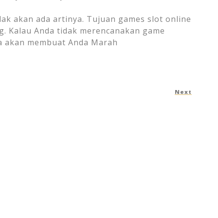
ak akan ada artinya. Tujuan games slot online
g. Kalau Anda tidak merencanakan game
nya akan membuat Anda Marah
Next
Next
Post