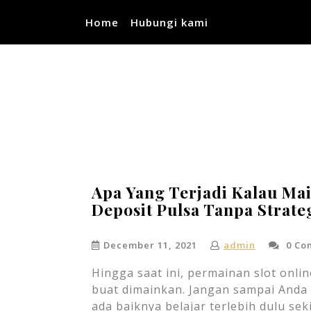
Skip
Home
Hubungi kami
to
content
Apa Yang Terjadi Kalau Ma
Deposit Pulsa Tanpa Strate
December 11, 2021
admin
0 Co
Hingga saat ini, permainan slot onli
buat dimainkan. Jangan sampai Anda
ada baiknya belajar terlebih dulu se