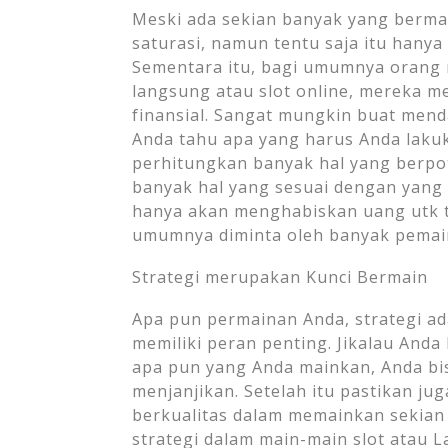
Meski ada sekian banyak yang berm
saturasi, namun tentu saja itu hanya
Sementara itu, bagi umumnya orang 
langsung atau slot online, mereka m
finansial. Sangat mungkin buat mend
Anda tahu apa yang harus Anda lakuk
perhitungkan banyak hal yang berpo
banyak hal yang sesuai dengan yang 
hanya akan menghabiskan uang utk t
umumnya diminta oleh banyak pemai
Strategi merupakan Kunci Bermain
Apa pun permainan Anda, strategi ad
memiliki peran penting. Jikalau Anda
apa pun yang Anda mainkan, Anda b
menjanjikan. Setelah itu pastikan j
berkualitas dalam memainkan sekian 
strategi dalam main-main slot atau L