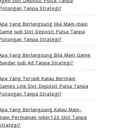
Agen Slot Deposit Pulsa Tanpa
Potongan Tanpa Strategi?
Apa Yang Berlangsung Jika Main-main
Game Judi Slot Deposit Pulsa Tanpa
Potongan Tanpa Strategi?
Apa Yang Berlangsung Bila Main Game
Bandar Judi 4d Tanpa Strategi?
Apa Yang Terjadi Kalau Bermain
Games Link Slot Deposit Pulsa Tanpa
Potongan Tanpa Strategi?
Apa Yang Berlangsung Kalau Main-
main Permainan Joker123 Slot Tanpa
Strategi?