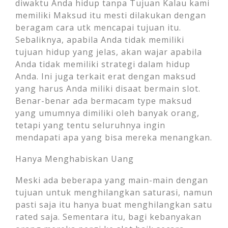
diwaktu Anda hidup tanpa Tujuan Kalau kami
memiliki Maksud itu mesti dilakukan dengan
beragam cara utk mencapai tujuan itu.
Sebaliknya, apabila Anda tidak memiliki
tujuan hidup yang jelas, akan wajar apabila
Anda tidak memiliki strategi dalam hidup
Anda. Ini juga terkait erat dengan maksud
yang harus Anda miliki disaat bermain slot.
Benar-benar ada bermacam type maksud
yang umumnya dimiliki oleh banyak orang,
tetapi yang tentu seluruhnya ingin
mendapati apa yang bisa mereka menangkan.
Hanya Menghabiskan Uang
Meski ada beberapa yang main-main dengan
tujuan untuk menghilangkan saturasi, namun
pasti saja itu hanya buat menghilangkan satu
rated saja. Sementara itu, bagi kebanyakan