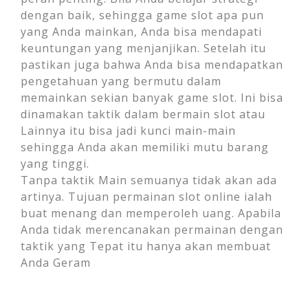
dengan baik, sehingga game slot apa pun
yang Anda mainkan, Anda bisa mendapati
keuntungan yang menjanjikan. Setelah itu
pastikan juga bahwa Anda bisa mendapatkan
pengetahuan yang bermutu dalam
memainkan sekian banyak game slot. Ini bisa
dinamakan taktik dalam bermain slot atau
Lainnya itu bisa jadi kunci main-main
sehingga Anda akan memiliki mutu barang
yang tinggi.
Tanpa taktik Main semuanya tidak akan ada
artinya. Tujuan permainan slot online ialah
buat menang dan memperoleh uang. Apabila
Anda tidak merencanakan permainan dengan
taktik yang Tepat itu hanya akan membuat
Anda Geram