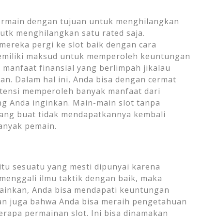
ermain dengan tujuan untuk menghilangkan
 utk menghilangkan satu rated saja.
ereka pergi ke slot baik dengan cara
memiliki maksud untuk memperoleh keuntungan
 manfaat finansial yang berlimpah jikalau
an. Dalam hal ini, Anda bisa dengan cermat
tensi memperoleh banyak manfaat dari
g Anda inginkan. Main-main slot tanpa
ang buat tidak mendapatkannya kembali
banyak pemain.
itu sesuatu yang mesti dipunyai karena
 menggali ilmu taktik dengan baik, maka
ainkan, Anda bisa mendapati keuntungan
kan juga bahwa Anda bisa meraih pengetahuan
apa permainan slot. Ini bisa dinamakan