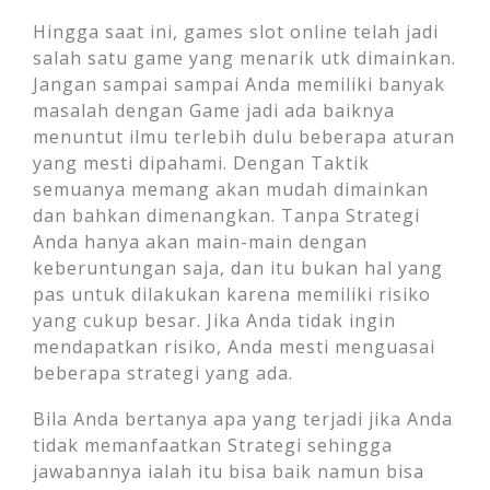
Hingga saat ini, games slot online telah jadi
salah satu game yang menarik utk dimainkan.
Jangan sampai sampai Anda memiliki banyak
masalah dengan Game jadi ada baiknya
menuntut ilmu terlebih dulu beberapa aturan
yang mesti dipahami. Dengan Taktik
semuanya memang akan mudah dimainkan
dan bahkan dimenangkan. Tanpa Strategi
Anda hanya akan main-main dengan
keberuntungan saja, dan itu bukan hal yang
pas untuk dilakukan karena memiliki risiko
yang cukup besar. Jika Anda tidak ingin
mendapatkan risiko, Anda mesti menguasai
beberapa strategi yang ada.
Bila Anda bertanya apa yang terjadi jika Anda
tidak memanfaatkan Strategi sehingga
jawabannya ialah itu bisa baik namun bisa