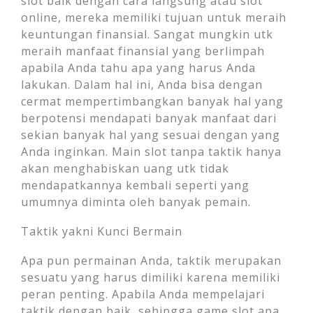
slot baik dengan cara langsung atau slot
online, mereka memiliki tujuan untuk meraih
keuntungan finansial. Sangat mungkin utk
meraih manfaat finansial yang berlimpah
apabila Anda tahu apa yang harus Anda
lakukan. Dalam hal ini, Anda bisa dengan
cermat mempertimbangkan banyak hal yang
berpotensi mendapati banyak manfaat dari
sekian banyak hal yang sesuai dengan yang
Anda inginkan. Main slot tanpa taktik hanya
akan menghabiskan uang utk tidak
mendapatkannya kembali seperti yang
umumnya diminta oleh banyak pemain.
Taktik yakni Kunci Bermain
Apa pun permainan Anda, taktik merupakan
sesuatu yang harus dimiliki karena memiliki
peran penting. Apabila Anda mempelajari
taktik dengan baik, sehingga game slot apa