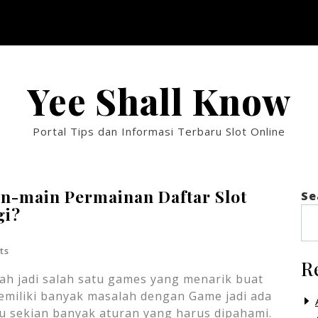
Yee Shall Know
Portal Tips dan Informasi Terbaru Slot Online
in-main Permainan Daftar Slot
Se
gi?
ts
R
elah jadi salah satu games yang menarik buat
emiliki banyak masalah dengan Game jadi ada
lu sekian banyak aturan yang harus dipahami.