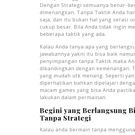
Dengan Strategi semuanya benar-be
dimenangkan. Tanpa Taktik Anda ha
saja, dan itu bukan hal yang serasi u
cukup besar. Bila Anda tidak ingin m
beberapa taktik yang ada.
Kalau Anda tanya apa yang berlangs
jawabannya yakni itu bisa baik namun
penyimpangan tanpa Taktik maka A
dibandingkan dengan kemenangan. Ta
yang mudah utk menang. Seperti yan
diperhatikan bahkan dipelajari denga
macam games yang bisa Anda pastika
lakukan dalam permainan.
Begini yang Berlangsung Bi
Tanpa Strategi
Kalau anda bermain tanpa menggunak