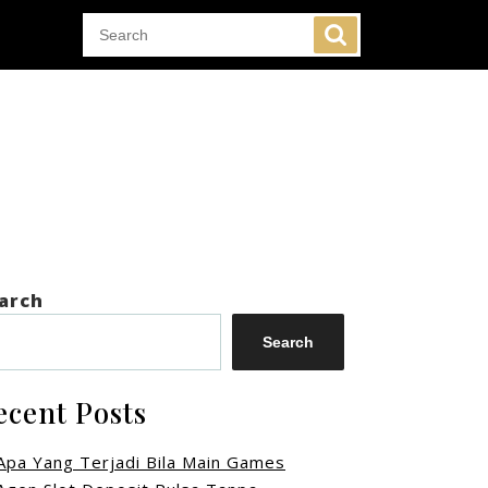
arch
Search
ecent Posts
Apa Yang Terjadi Bila Main Games