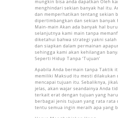
mungkin bisa anda dapatkan Oleh kar
menghindari sekian banyak hal itu. 
dan memperhatikan tentang sekian b
dipertimbangkan dan sekian banyak 
Main-main Akan ada banyak hal buru
selanjutnya kami main tanpa memanf
diketahui bahwa strategi yakni sala
dan siapkan dalam permainan apapun
sehingga kami akan kehilangan bany
Seperti Hidup Tanpa ‘Tujuan’
Apabila Anda bermain tanpa Taktik it
memiliki Maksud itu mesti dilakuka
mencapai tujuan itu. Sebaliknya, jika
jelas, akan wajar seandainya Anda tid
terkait erat dengan tujuan yang haru
berbagai jenis tujuan yang rata rat
tentu semua ingin meraih apa yang 