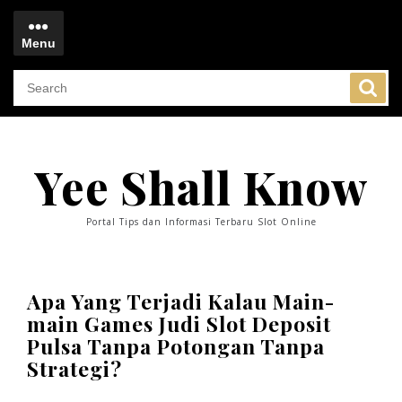
Skip
to
Menu
content
Menu
Yee Shall Know
Portal Tips dan Informasi Terbaru Slot Online
Apa Yang Terjadi Kalau Main-
main Games Judi Slot Deposit
Pulsa Tanpa Potongan Tanpa
Strategi?