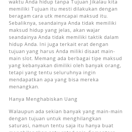
waktu Anda hidup tanpa Tujuan Jikalau kita
memiliki Tujuan itu mesti dilakukan dengan
beragam cara utk mencapai maksud itu.
Sebaliknya, seandainya Anda tidak memiliki
maksud hidup yang jelas, akan wajar
seandainya Anda tidak memiliki taktik dalam
hidup Anda. Ini juga terkait erat dengan
tujuan yang harus Anda miliki disaat main-
main slot. Memang ada berbagai tipe maksud
yang kebanyakan dimiliki oleh banyak orang,
tetapi yang tentu seluruhnya ingin
mendapatkan apa yang bisa mereka
menangkan.
Hanya Menghabiskan Uang
Walaupun ada sekian banyak yang main-main
dengan tujuan untuk menghilangkan
saturasi, namun tentu saja itu hanya buat