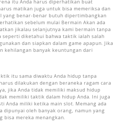
ena itu Anda harus diperhatikan buat
harus matikan juga untuk bisa memeriksa dan
l yang benar-benar butuh dipertimbangkan
perhatikan sebelum mulai Bermain Akan ada
atkan jikalau selanjutnya kami bermain tanpa
seperti diketahui bahwa taktik ialah salah
 gunakan dan siapkan dalam game apapun. Jika
an kehilangan banyak keuntungan dari
ktik itu sama diwaktu Anda hidup tanpa
u harus dilakukan dengan beraneka ragam cara
a, jika Anda tidak memiliki maksud hidup
idak memiliki taktik dalam hidup Anda. Ini juga
ti Anda miliki ketika main slot. Memang ada
a dipunyai oleh banyak orang, namun yang
ng bisa mereka menangkan.