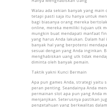
Hanya Menghabiskan Uang
Walau ada sekian banyak yang main 
tetapi pasti saja itu hanya untuk me
bagi biasanya orang mereka bertolak
online, mereka memiliki tujuan utk 
mungkin buat mendapati manfaat fin
yang harus Anda lakukan. Dalam hal 
banyak hal yang berpotensi mendapa
sesuai dengan yang Anda inginkan. B
menghabiskan uang utk tidak mendap
diminta oleh banyak pemain.
Taktik yakni Kunci Bermain
Apa pun games Anda, strategi yaitu 
peran penting. Seandainya Anda menc
permainan slot apa pun yang Anda m
menjanjikan. Seterusnya pastikan j
pengetahuan yang berkwalitas dalam