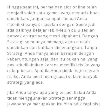
Hingga saat ini, permainan slot online telah
menjadi salah satu games yang menarik buat
dimainkan. Jangan sampai sampai Anda
memiliki banyak masalah dengan Game jadi
ada baiknya belajar lebih-lebih dulu sekian
banyak aturan yang mesti dipahami. Dengan
Strategi semuanya memang akan mudah
dimainkan dan bahkan dimenangkan. Tanpa
Strategi Anda hanya akan bermain dengan
keberuntungan saja, dan itu bukan hal yang
pas utk dilakukan karena memiliki risiko yang
cukup besar. Apabila Anda tidak ingin meraih
risiko, Anda mesti menguasai sekian banyak
strategi yang ada.
Jika Anda tanya apa yang terjadi kalau Anda
tidak menggunakan Strategi sehingga
jawabannya merupakan itu bisa baik tapi bisa