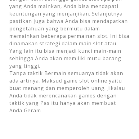
yang Anda mainkan, Anda bisa mendapati
keuntungan yang menjanjikan. Selanjutnya
pastikan juga bahwa Anda bisa mendapatkan
pengetahuan yang bermutu dalam
memainkan beberapa permainan slot. Ini bisa
dinamakan strategi dalam main slot atau
Yang lain itu bisa menjadi kunci main-main
sehingga Anda akan memiliki mutu barang
yang tinggi.
Tanpa taktik Bermain semuanya tidak akan
ada artinya. Maksud game slot online yaitu
buat menang dan memperoleh uang. Jikalau
Anda tidak merencanakan games dengan
taktik yang Pas itu hanya akan membuat
Anda Geram