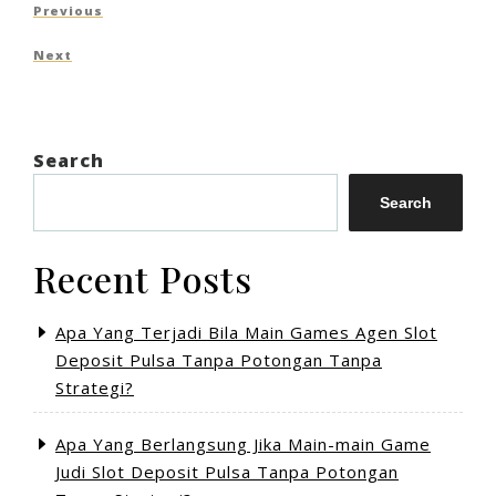
Post
Previous
Previous
navigation
Post
Next
Next
Post
Search
Search
Recent Posts
Apa Yang Terjadi Bila Main Games Agen Slot
Deposit Pulsa Tanpa Potongan Tanpa
Strategi?
Apa Yang Berlangsung Jika Main-main Game
Judi Slot Deposit Pulsa Tanpa Potongan