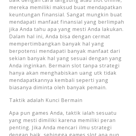
baik dengan cara langsung atau slot online,
mereka memiliki maksud buat mendapatkan
keuntungan finansial. Sangat mungkin buat
mendapati manfaat finansial yang berlimpah
jika Anda tahu apa yang mesti Anda lakukan.
Dalam hal ini, Anda bisa dengan cermat
mempertimbangkan banyak hal yang
berpotensi mendapati banyak manfaat dari
sekian banyak hal yang sesuai dengan yang
Anda inginkan. Bermain slot tanpa strategi
hanya akan menghabiskan uang utk tidak
mendapatkannya kembali seperti yang
biasanya diminta oleh banyak pemain.
Taktik adalah Kunci Bermain
Apa pun games Anda, taktik ialah sesuatu
yang mesti dimiliki karena memiliki peran
penting. Jika Anda mencari ilmu strategi
dengan baik, sehingga games slot apa pun