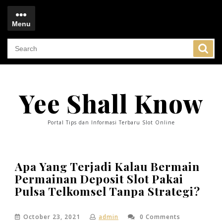
Skip
to
Menu
content
Menu
Yee Shall Know
Portal Tips dan Informasi Terbaru Slot Online
Apa Yang Terjadi Kalau Bermain
Permainan Deposit Slot Pakai
Pulsa Telkomsel Tanpa Strategi?
October 23, 2021
admin
0 Comments