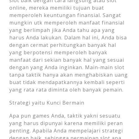
slot baik dengan cara langsung atau slot
online, mereka memiliki tujuan buat
memperoleh keuntungan finansial. Sangat
mungkin utk memperoleh manfaat finansial
yang berlimpah jika Anda tahu apa yang
harus Anda lakukan. Dalam hal ini, Anda bisa
dengan cermat perhitungkan banyak hal
yang berpotensi memperoleh banyak
manfaat dari sekian banyak hal yang sesuai
dengan yang Anda inginkan. Main-main slot
tanpa taktik hanya akan menghabiskan uang
buat tidak mendapatkannya kembali seperti
yang rata rata diminta oleh banyak pemain.
Strategi yaitu Kunci Bermain
Apa pun games Anda, taktik yakni sesuatu
yang harus dipunyai karena memiliki peran
penting. Apabila Anda mempelajari strategi
dengan baik, sehingga permainan slot apa