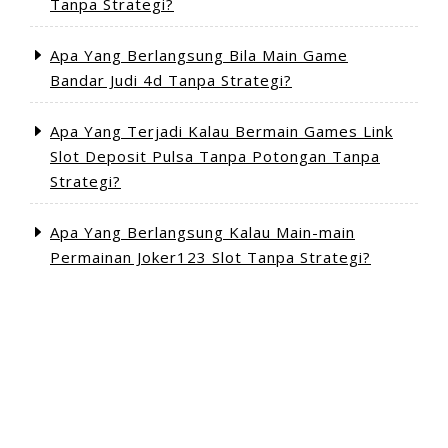
Tanpa Strategi?
Apa Yang Berlangsung Bila Main Game
Bandar Judi 4d Tanpa Strategi?
Apa Yang Terjadi Kalau Bermain Games Link
Slot Deposit Pulsa Tanpa Potongan Tanpa
Strategi?
Apa Yang Berlangsung Kalau Main-main
Permainan Joker123 Slot Tanpa Strategi?