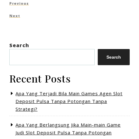
Post
Previous
Previous
navigation
Post
Next
Next
Post
Search
Search
Recent Posts
Apa Yang Terjadi Bila Main Games Agen Slot
Deposit Pulsa Tanpa Potongan Tanpa
Strategi?
Apa Yang Berlangsung Jika Main-main Game
Judi Slot Deposit Pulsa Tanpa Potongan