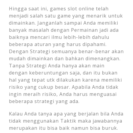
Hingga saat ini, games slot online telah
menjadi salah satu game yang menarik untuk
dimainkan. Janganlah sampai Anda memiliki
banyak masalah dengan Permainan jadi ada
baiknya mencari ilmu lebih-lebih dahulu
beberapa aturan yang harus dipahami.
Dengan Strategi semuanya benar-benar akan
mudah dimainkan dan bahkan dimenangkan.
Tanpa Strategi Anda hanya akan main
dengan keberuntungan saja, dan itu bukan
hal yang tepat utk dilakukan karena memiliki
risiko yang cukup besar. Apabila Anda tidak
ingin meraih risiko, Anda harus menguasai
beberapa strategi yang ada.
Kalau Anda tanya apa yang berjalan bila Anda
tidak menggunakan Taktik maka jawabannya
merupakan itu bisa baik namun bisa buruk.