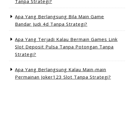
Tanpa Strategi?
Apa Yang Berlangsung Bila Main Game
Bandar Judi 4d Tanpa Strategi?
Apa Yang Terjadi Kalau Bermain Games Link
Slot Deposit Pulsa Tanpa Potongan Tanpa
Strategi?
Apa Yang Berlangsung Kalau Main-main
Permainan Joker123 Slot Tanpa Strategi?