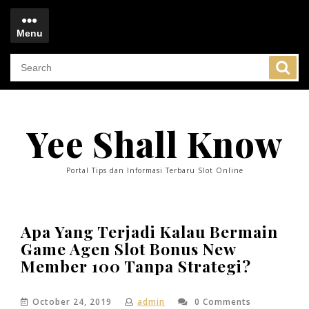
Skip
to
Menu
content
Menu
Yee Shall Know
Portal Tips dan Informasi Terbaru Slot Online
Apa Yang Terjadi Kalau Bermain
Game Agen Slot Bonus New
Member 100 Tanpa Strategi?
October 24, 2019
admin
0 Comments