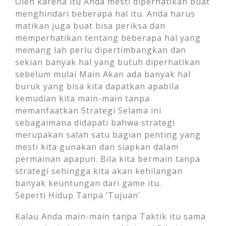
Oleh karena itu Anda mesti diperhatikan buat
menghindari beberapa hal itu. Anda harus
matikan juga buat bisa periksa dan
memperhatikan tentang beberapa hal yang
memang lah perlu dipertimbangkan dan
sekian banyak hal yang butuh diperhatikan
sebelum mulai Main Akan ada banyak hal
buruk yang bisa kita dapatkan apabila
kemudian kita main-main tanpa
memanfaatkan Strategi Selama ini
sebagaimana didapati bahwa strategi
merupakan salah satu bagian penting yang
mesti kita gunakan dan siapkan dalam
permainan apapun. Bila kita bermain tanpa
strategi sehingga kita akan kehilangan
banyak keuntungan dari game itu.
Seperti Hidup Tanpa ‘Tujuan’
Kalau Anda main-main tanpa Taktik itu sama