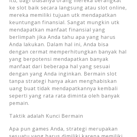
itu, bagi biasanya orang mereka berangkat
ke slot baik secara langsung atau slot online,
mereka memiliki tujuan utk mendapatkan
keuntungan finansial. Sangat mungkin utk
mendapatkan manfaat finansial yang
berlimpah jika Anda tahu apa yang harus
Anda lakukan. Dalam hal ini, Anda bisa
dengan cermat memperhitungkan banyak hal
yang berpotensi mendapatkan banyak
manfaat dari beberapa hal yang sesuai
dengan yang Anda inginkan. Bermain slot
tanpa strategi hanya akan menghabiskan
uang buat tidak mendapatkannya kembali
seperti yang rata rata diminta oleh banyak
pemain.
Taktik adalah Kunci Bermain
Apa pun games Anda, strategi merupakan
sesuatu yang harus dimiliki karena memiliki