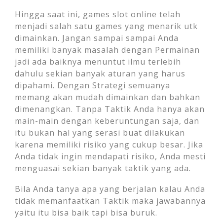
Hingga saat ini, games slot online telah
menjadi salah satu games yang menarik utk
dimainkan. Jangan sampai sampai Anda
memiliki banyak masalah dengan Permainan
jadi ada baiknya menuntut ilmu terlebih
dahulu sekian banyak aturan yang harus
dipahami. Dengan Strategi semuanya
memang akan mudah dimainkan dan bahkan
dimenangkan. Tanpa Taktik Anda hanya akan
main-main dengan keberuntungan saja, dan
itu bukan hal yang serasi buat dilakukan
karena memiliki risiko yang cukup besar. Jika
Anda tidak ingin mendapati risiko, Anda mesti
menguasai sekian banyak taktik yang ada.
Bila Anda tanya apa yang berjalan kalau Anda
tidak memanfaatkan Taktik maka jawabannya
yaitu itu bisa baik tapi bisa buruk.