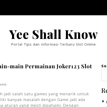
Yee Shall Know
Portal Tips dan Informasi Terbaru Slot Online
ain-main Permainan Joker123 Slot
Se
ents
R
lah jadi salah satu games yang menarik untuk
liki banyak masalah dengan Game jadi ada
apa aturan yang mesti dipahami. Dengan