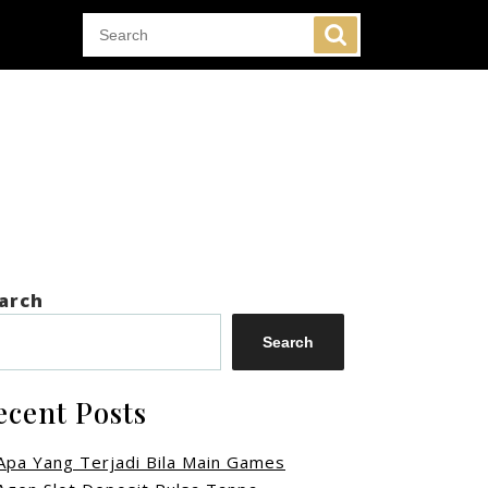
arch
Search
ecent Posts
Apa Yang Terjadi Bila Main Games