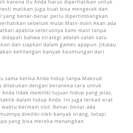
h karena itu Anda harus diperhatikan untuk
mesti matikan juga buat bisa mengecek dan
l yang benar-benar perlu dipertimbangkan
iperhatikan sebelum mulai Main-main Akan ada
atkan apabila seterusnya kami main tanpa
 didapati bahwa strategi adalah salah satu
akan dan siapkan dalam games apapun. Jikalau
 akan kehilangan banyak keuntungan dari
itu sama ketika Anda hidup tanpa Maksud
us dilakukan dengan beraneka cara untuk
 Anda tidak memiliki tujuan hidup yang jelas,
taktik dalam hidup Anda. Ini juga terkait erat
i waktu bermain slot. Benar-benar ada
umnya dimiliki oleh banyak orang, tetapi
 apa yang bisa mereka menangkan.