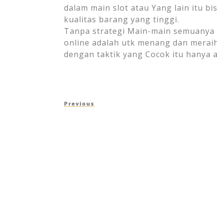
dalam main slot atau Yang lain itu b
kualitas barang yang tinggi.
Tanpa strategi Main-main semuanya t
online adalah utk menang dan merai
dengan taktik yang Cocok itu hany
Post
Previous
Previous
navigation
Post